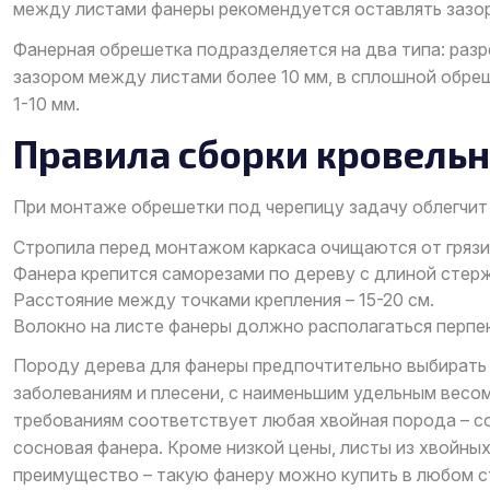
между листами фанеры рекомендуется оставлять зазор
Фанерная обрешетка подразделяется на два типа: раз
зазором между листами более 10 мм, в сплошной обр
1-10 мм.
Правила сборки кровель
При монтаже обрешетки под черепицу задачу облегчит
Стропила перед монтажом каркаса очищаются от грязи
Фанера крепится саморезами по дереву с длиной стерж
Расстояние между точками крепления – 15-20 см.
Волокно на листе фанеры должно располагаться перпе
Породу дерева для фанеры предпочтительно выбирать 
заболеваниям и плесени, с наименьшим удельным весо
требованиям соответствует любая хвойная порода – со
сосновая фанера. Кроме низкой цены, листы из хвойны
преимущество – такую фанеру можно купить в любом с