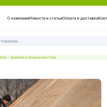
О компании
Новости и статьи
Оплата и доставка
Кон
влю - правила и нюансы монтажа