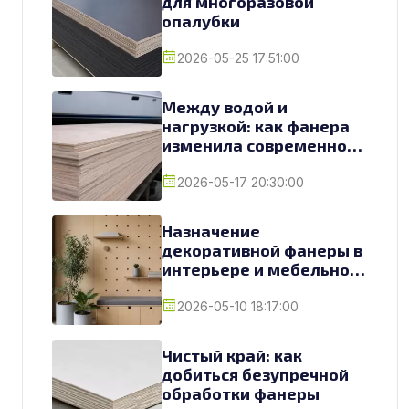
для многоразовой
опалубки
2026-05-25 17:51:00
Между водой и
нагрузкой: как фанера
изменила современное
судостроение
2026-05-17 20:30:00
Назначение
декоративной фанеры в
интерьере и мебельном
производстве
2026-05-10 18:17:00
Чистый край: как
добиться безупречной
обработки фанеры