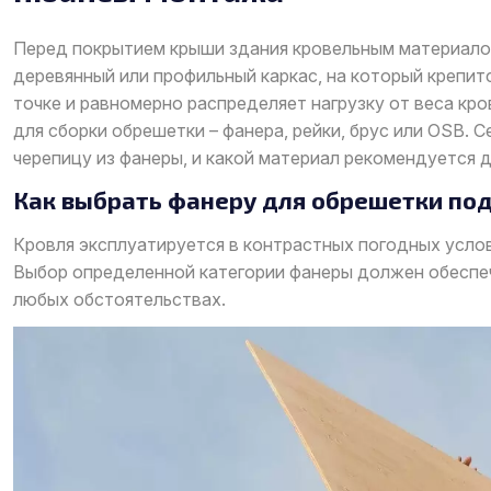
Перед покрытием крыши здания кровельным материалом
деревянный или профильный каркас, на который крепит
точке и равномерно распределяет нагрузку от веса кр
для сборки обрешетки – фанера, рейки, брус или OSB. 
черепицу из фанеры, и какой материал рекомендуется д
Как выбрать фанеру для обрешетки по
Кровля эксплуатируется в контрастных погодных услов
Выбор определенной категории фанеры должен обеспе
любых обстоятельствах.