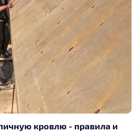
пичную кровлю - правила и