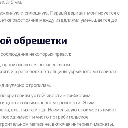
 в 3-5 мм.
реженную и сплошную. Первый вариант монтируется с
ешетке расстояние между изделиями уменьшается до
ной обрешетки
 соблюдение некоторых правил:
, пропитываются антисептиком.
ня в 2,5 раза больше толщины укрывного материала.
ндикулярно стропилам.
по критериям устойчивости к грибковым
м и достаточным запасом прочности. Этим
сна, ель, пихта и т.д. Наименьшую стоимость имеет
х пород имеют и чисто потребительское
троительном магазине, включая интернет-маркеты.