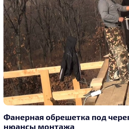
Фанерная обрешетка под чере
нюансы монтажа