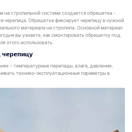
 на стропильной системе создается обрешетка -
ся черепица. Обрешетка фиксирует черепицу в нужной
овельного материала на стропила. Основной материал
Сегодня вы узнаете, как смонтировать обрешетку под
ля этого использовать.
д черепицу
иях – температурные перепады, влага, давление.
чивать технико-эксплуатационные параметры в