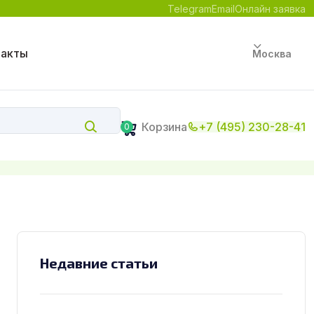
Telegram
Email
Онлайн заявка
такты
Москва
Корзина
+7 (495) 230-28-41
0
Недавние статьи