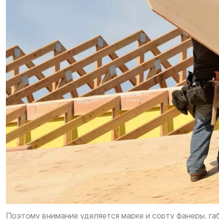
Поэтому внимание уделяется марке и сорту фанеры, г