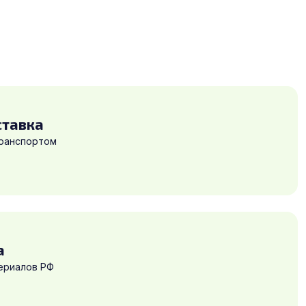
ставка
транспортом
а
ериалов РФ