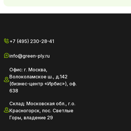
+7 (495) 230-28-41
info@green-ply.ru
Офис: г. Москва,
Волоколамское ш., д.142
(бизнес-центр «Ирбис»), оф.
638
Склад: Московская обл., г.о.
Красногорск, пос. Светлые
Горы, владение 29