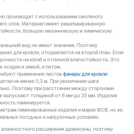
рую производят с использованием смоляного
его слоя. Материал имеет ревальвированную
тойкости, большую механическую и химическую
е внешний вид не имеет значения. Поэтому
риал для кровли, отодвигается на второй план. Если
прочности на изгиб и отличной влагостойкости. Это
 осадки и зимой, и летом.
ребуют применения листов
фанеры для кровли
шетки не менее 0,3 м. При увеличении шага
льно. Поэтому при расстоянии между сторонами
ее выпускают толщиной от 6 мм до 35 мм. Изделие
хность ламинируется.
метрам ламинированные изделия и марки ФСФ, но ее
альных погодных и нагрузочных условиях.
 влажностного расширения древесины, поэтому