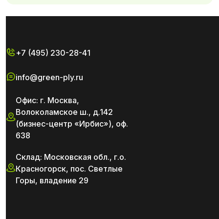
+7 (495) 230-28-41
info@green-ply.ru
Офис: г. Москва,
Волоколамское ш., д.142
(бизнес-центр «Ирбис»), оф.
638
Склад: Московская обл., г.о.
Красногорск, пос. Светлые
Горы, владение 29