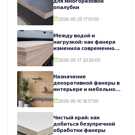
для многоразовой
опалубки
2026-05-25 17:51:00
Между водой и
нагрузкой: как фанера
изменила современное
судостроение
2026-05-17 20:30:00
Назначение
декоративной фанеры в
интерьере и мебельном
производстве
2026-05-10 18:17:00
Чистый край: как
добиться безупречной
обработки фанеры