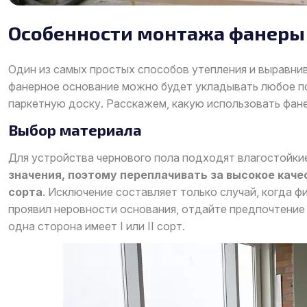
Особенности монтажа фанеры 
Один из самых простых способов утепления и выравни
фанерное основание можно будет укладывать любое по
паркетную доску. Расскажем, какую использовать фанер
Выбор материала
Для устройства чернового пола подходят влагостойк
значения, поэтому переплачивать за высокое качество
сорта
. Исключение составляет только случай, когда 
проявил неровности основания, отдайте предпочтени
одна сторона имеет I или II сорт.