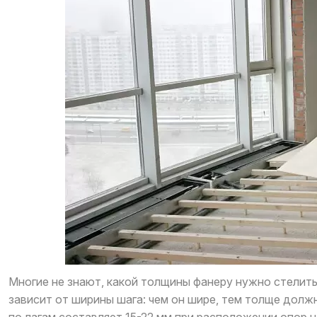
Многие не знают, какой толщины фанеру нужно стелить 
зависит от ширины шага: чем он шире, тем толще долж
по лагам составляет 15-22 мм при расположении опор на