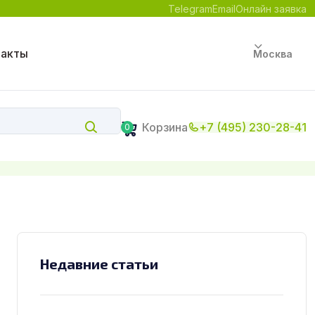
Telegram
Email
Онлайн заявка
такты
Москва
Корзина
+7 (495) 230-28-41
0
Недавние статьи