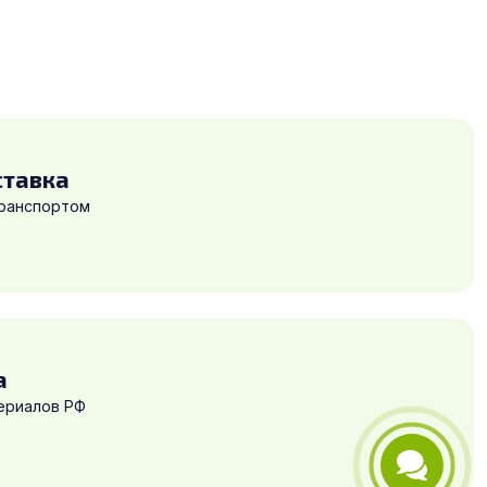
ставка
транспортом
а
ериалов РФ