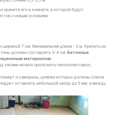
и храните его в комнате, в которой будут
истов к новым условиям.
и шириной 7 см. Минимальная длина – 2 м. Крепить их
стены должен составлять 3-4 см.
Бетонные
ляционным материалом
.
жду лагами можно проложить пенополистирол,
уповерт и саморезы, шляпки которых должны слегка
ледует оставлять небольшой зазор до 5 мм, а между