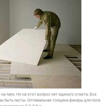
на лаги. Но на этот вопрос нет единого ответа. Все
ны быть листы. Оптимальная толщина фанеры для пола
 расстоянии 0,3-0,5 м.