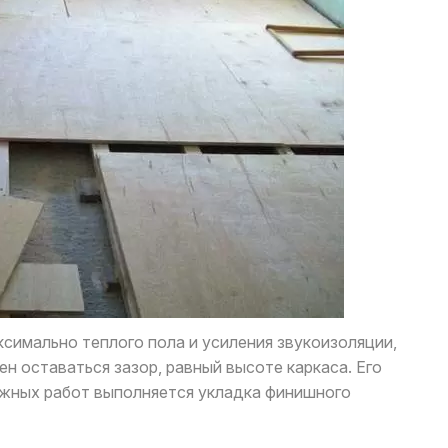
симально теплого пола и усиления звукоизоляции,
 оставаться зазор, равный высоте каркаса. Его
ажных работ выполняется укладка финишного