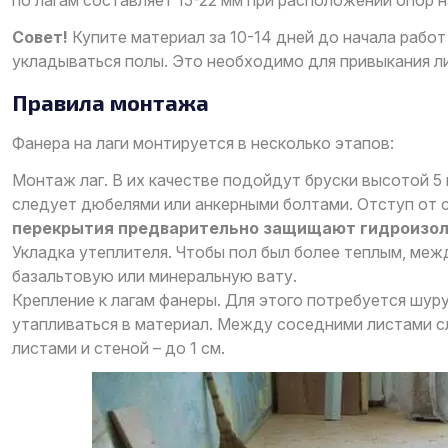
Совет!
Купите материал за 10-14 дней до начала работ 
укладываться полы. Это необходимо для привыкания л
Правила монтажа
Фанера на лаги монтируется в несколько этапов:
Монтаж лаг. В их качестве подойдут бруски высотой 5 
следует дюбелями или анкерными болтами. Отступ от 
перекрытия предварительно защищают гидроизо
Укладка утеплителя. Чтобы пол был более теплым, ме
базальтовую или минеральную вату.
Крепление к лагам фанеры. Для этого потребуется шур
утапливаться в материал. Между соседними листами с
листами и стеной – до 1 см.