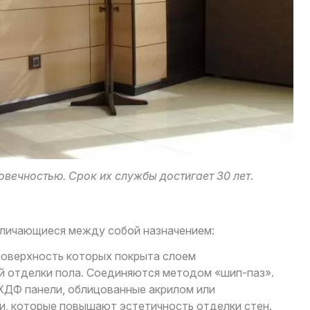
вечностью. Срок их службы достигает 30 лет.
П
личающиеся между собой назначением:
поверхность которых покрыта слоем
й отделки пола. Соединяются методом «шип-паз».
ХДФ панели, облицованные акрилом или
и, которые повышают эстетичность отделки стен.