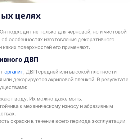
ных целях
н подходит не только для черновой, но и чистовой
м об особенностях изготовления декоративного
и каких поверхностей его применяют.
ивного ДВП
ит
оргалит
, ДВП средней или высокой плотности
 или декорируется акриловой пленкой. В результате
уществами:
скают воду. Их можно даже мыть.
тойчива к механическому износу и абразивным
ствах.
сть окраски в течение всего периода эксплуатации,