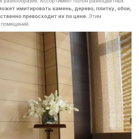
х разнообразие. Ассортимент полон разноцветных
ожет имитировать камень, дерево, плитку, обои,
ственно превосходит их по цене
. Этим
е помещений.