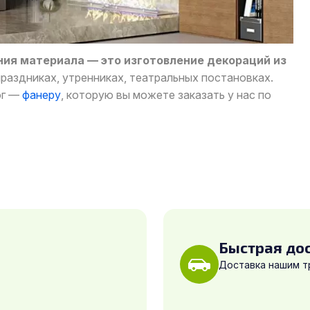
ия материала — это изготовление декораций из
праздниках, утренниках, театральных постановках.
ог —
фанеру
, которую вы можете заказать у нас по
Быстрая до
Доставка нашим 