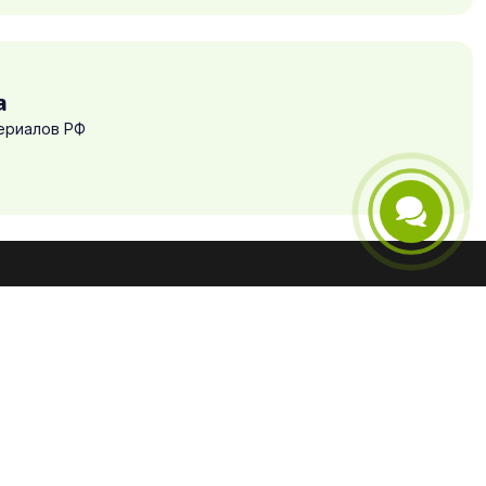
а
ериалов РФ
Телефон
Telegram
Оплата и доставка
Email
Оплата
Возврат
Доставка