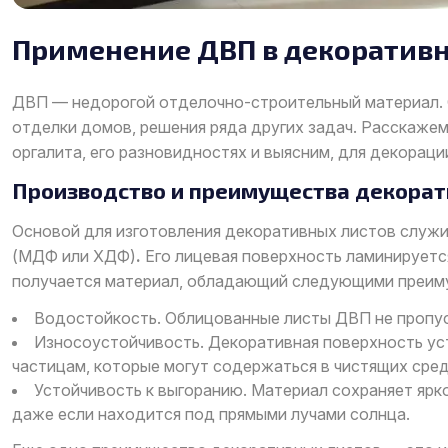
Применение ДВП в декоратив
ДВП — недорогой отделочно-строительный материал. О
отделки домов, решения ряда других задач. Расскаже
оргалита, его разновидностях и выясним, для декораци
Производство и преимущества декорат
Основой для изготовления декоративных листов служ
(МДФ или ХДФ)
.
Его лицевая поверхность ламинируется
получается материал, обладающий следующими преим
Водостойкость. Облицованные листы ДВП не пропу
Износоустойчивость. Декоративная поверхность ус
частицам, которые могут содержаться в чистящих сред
Устойчивость к выгоранию. Материал сохраняет ярко
даже если находится под прямыми лучами солнца.