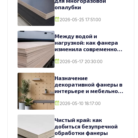
для многоразовой
опалубки
2026-05-25 17:51:00
Между водой и
нагрузкой: как фанера
изменила современное
судостроение
2026-05-17 20:30:00
Назначение
декоративной фанеры в
интерьере и мебельном
производстве
2026-05-10 18:17:00
Чистый край: как
добиться безупречной
обработки фанеры