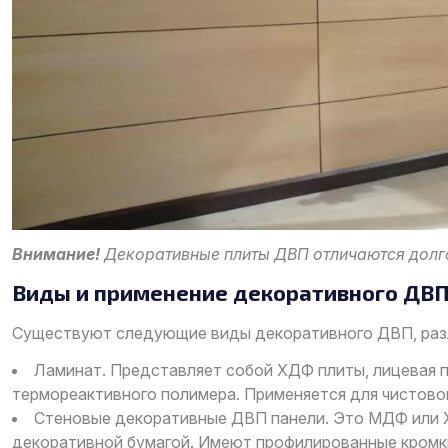
Внимание!
Декоративные плиты ДВП отличаются долго
Виды и применение декоративного ДВ
Существуют следующие виды декоративного ДВП, раз
Ламинат. Представляет собой ХДФ плиты, лицевая 
термореактивного полимера. Применяется для чистово
Стеновые декоративные ДВП панели. Это МДФ или 
декоративной бумагой. Имеют профилированные кромк