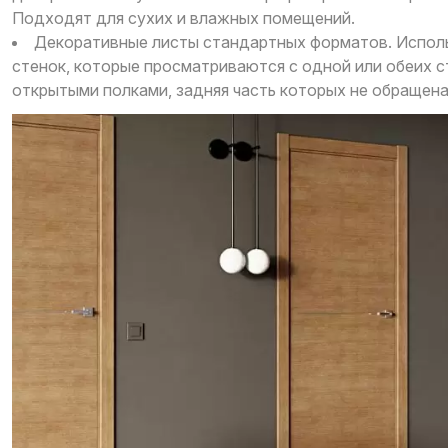
Подходят для сухих и влажных помещений.
Декоративные листы стандартных форматов. Исполь
стенок, которые просматриваются с одной или обеих с
открытыми полками, задняя часть которых не обращена 