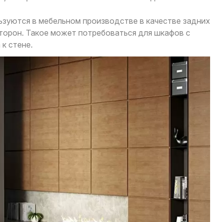
зуются в мебельном производстве в качестве задних
торон. Такое может потребоваться для шкафов с
к стене.