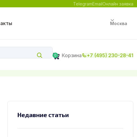
Telegram
Email
Онлайн заявка
такты
Москва
Корзина
+7 (495) 230-28-41
0
Недавние статьи