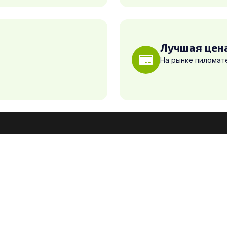
Лучшая цен
На рынке пиломат
Компания
О компании
Новости и статьи
Оплата и доставка
Контакты