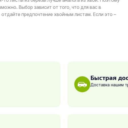
-то листы из березы лучше аналога из хвои. Поэтому
зможно. Выбор зависит от того, что для вас в
то отдайте предпочтение хвойным листам. Если это –
Быстрая до
Доставка нашим 