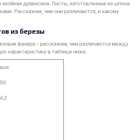
 хвойная древесина. Листы, изготовленные из шпона
ами. Расскажем, чем они различаются, и какому
тов из березы
ерезовая фанера – расскажем, чем различаются между
ую характеристику в таблице ниже.
воя
50
4,2