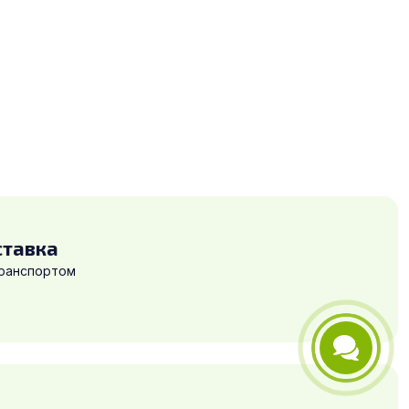
ставка
транспортом
Телефон