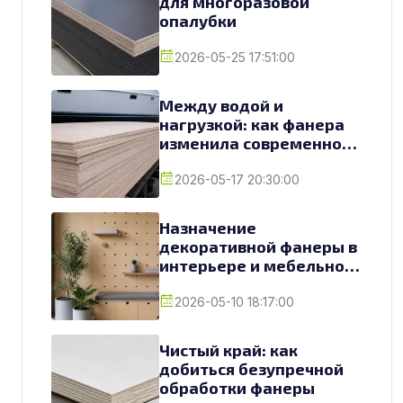
для многоразовой
опалубки
2026-05-25 17:51:00
Между водой и
нагрузкой: как фанера
изменила современное
судостроение
2026-05-17 20:30:00
Назначение
декоративной фанеры в
интерьере и мебельном
производстве
2026-05-10 18:17:00
Чистый край: как
добиться безупречной
обработки фанеры