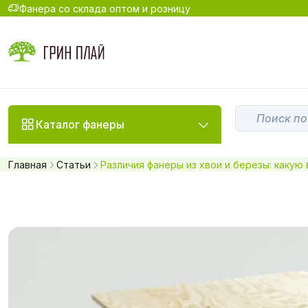
Фанера со склада оптом и розницу
Каталог фанеры
Главная
Статьи
Различия фанеры из хвои и березы: какую