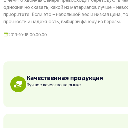
В чем-то хвойная фанера превосходит березовую, в чем
однозначно сказать, какой из материалов лучше – нево
приоритете. Если это – небольшой вес и низкая цена, 
прочность и надежность, выбирай фанеру из березы.
2019-10-18 00:00:00
Качественная продукция
Лучшее качество на рынке