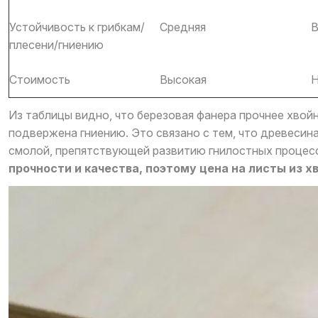
Устойчивость к грибкам/
Средняя
В
плесени/гниению
Стоимость
Высокая
Н
Из таблицы видно, что березовая фанера прочнее хвой
подвержена гниению. Это связано с тем, что древесин
смолой, препятствующей развитию гнилостных процес
прочности и качества, поэтому цена на листы из 