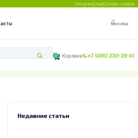
Telegram
Email
Онлайн заявка
такты
Москва
Корзина
+7 (495) 230-28-41
0
Недавние статьи