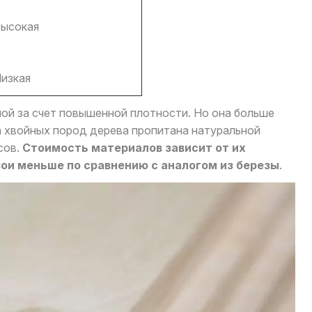
ысокая
изкая
ной за счет повышенной плотности. Но она больше
а хвойных пород дерева пропитана натуральной
сов.
Стоимость материалов зависит от их
хвои меньше по сравнению с аналогом из березы
.