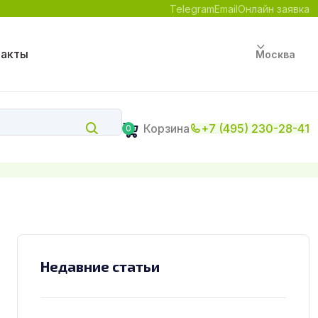
Telegram
Email
Онлайн заявка
такты
Москва
Корзина
+7 (495) 230-28-41
0
Недавние статьи