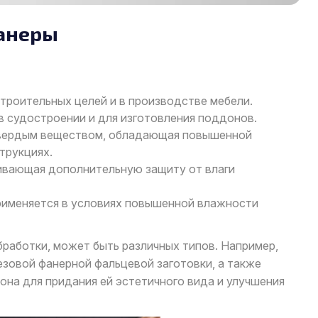
фанеры
троительных целей и в производстве мебели.
в судостроении и для изготовления поддонов.
вердым веществом, обладающая повышенной
трукциях.
ивающая дополнительную защиту от влаги
применяется в условиях повышенной влажности
бработки, может быть различных типов. Например,
резовой фанерной фальцевой заготовки, а также
на для придания ей эстетичного вида и улучшения