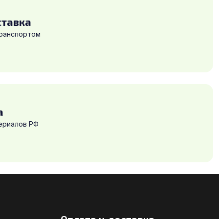
ставка
транспортом
а
ериалов РФ