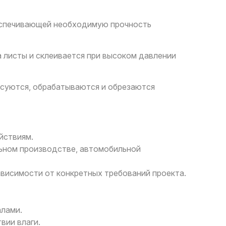
беспечивающей необходимую прочность
а листы и склеивается при высоком давлении
ссуются, обрабатываются и обрезаются
йствиям.
льном производстве, автомобильной
висимости от конкретных требований проекта.
алами.
вии влаги.