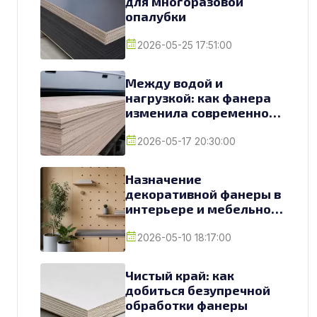
для многоразовой
опалубки
2026-05-25 17:51:00
Между водой и
нагрузкой: как фанера
изменила современное
судостроение
2026-05-17 20:30:00
Назначение
декоративной фанеры в
интерьере и мебельном
производстве
2026-05-10 18:17:00
Чистый край: как
добиться безупречной
обработки фанеры