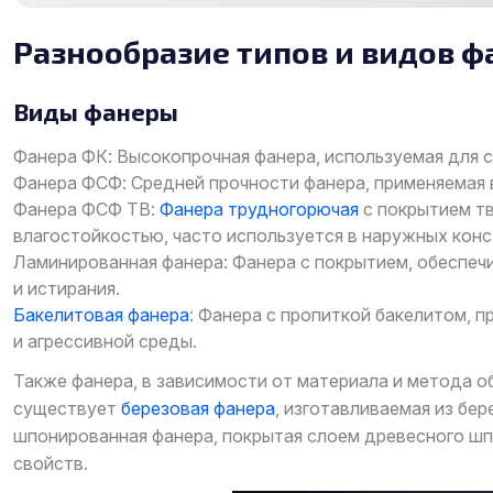
Разнообразие типов и видов 
Виды фанеры
Фанера ФК: Высокопрочная фанера, используемая для с
Фанера ФСФ: Средней прочности фанера, применяемая 
Фанера ФСФ ТВ:
Фанера трудногорючая
с покрытием т
влагостойкостью, часто используется в наружных конс
Ламинированная фанера: Фанера с покрытием, обеспеч
и истирания.
Бакелитовая фанера
: Фанера с пропиткой бакелитом, 
и агрессивной среды.
Также фанера, в зависимости от материала и метода о
существует
березовая фанера
, изготавливаемая из бе
шпонированная фанера, покрытая слоем древесного шпо
свойств.