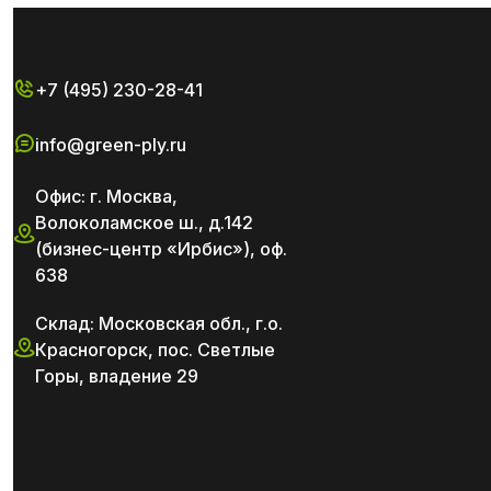
+7 (495) 230-28-41
info@green-ply.ru
Офис: г. Москва,
Волоколамское ш., д.142
(бизнес-центр «Ирбис»), оф.
638
Склад: Московская обл., г.о.
Красногорск, пос. Светлые
Горы, владение 29