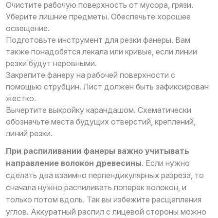
Очистите рабочую поверхность от мусора, грязи.
Уберите лишние предметы. Обеспечьте хорошее
освещение.
Подготовьте инструмент для резки фанеры. Вам
также понадобятся лекала или кривые, если линии
резки будут неровными.
Закрепите фанеру на рабочей поверхности с
помощью струбцин. Лист должен быть зафиксирован
жестко.
Вычертите выкройку карандашом. Схематически
обозначьте места будущих отверстий, креплений,
линий резки.
При распиливании фанеры важно учитывать
направление волокон древесины
. Если нужно
сделать два взаимно перпендикулярных разреза, то
сначала нужно распиливать поперек волокон, и
только потом вдоль. Так вы избежите расщепления
углов. Аккуратный распил с лицевой стороны можно