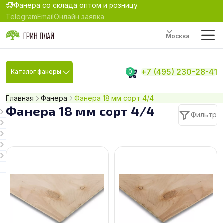
Фанера со склада оптом и розницу
Telegram
Email
Онлайн заявка
Москва
+7 (495) 230-28-41
Каталог фанеры
0
Главная
Фанера
Фанера 18 мм сорт 4/4
Фанера 18 мм сорт 4/4
Фильтр