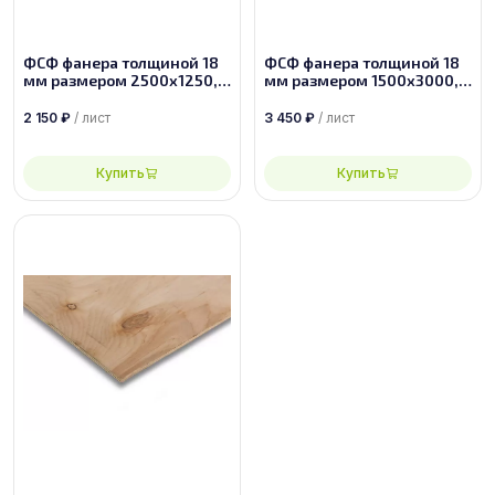
ФСФ фанера толщиной 18
ФСФ фанера толщиной 18
мм размером 2500х1250,
мм размером 1500х3000,
сорт 4/4
сорт 4/4
2 150
₽
/ лист
3 450
₽
/ лист
Купить
Купить