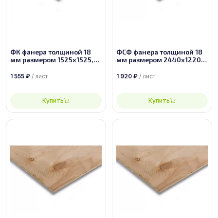
ФК фанера толщиной 18
ФСФ фанера толщиной 18
мм размером 1525х1525,
мм размером 2440х1220,
сорт 4/4
сорт 4/4
1 555
₽
/ лист
1 920
₽
/ лист
Купить
Купить