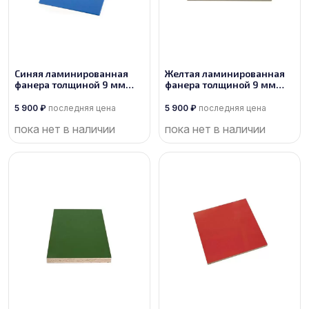
Синяя ламинированная
Желтая ламинированная
фанера толщиной 9 мм
фанера толщиной 9 мм
размером 2440х1220, сорт
размером 2440х1220, сорт
1/1
1/1
5 900
₽
последняя цена
5 900
₽
последняя цена
пока нет в наличии
пока нет в наличии