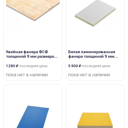
Хвойная фанера ФСФ
Белая ламинированная
толщиной 9 мм размером
фанера толщиной 9 мм
2440х1220, сорт 1/3
размером 2440х1220, сорт
1/1
1 280
₽
последняя цена
5 900
₽
последняя цена
пока нет в наличии
пока нет в наличии