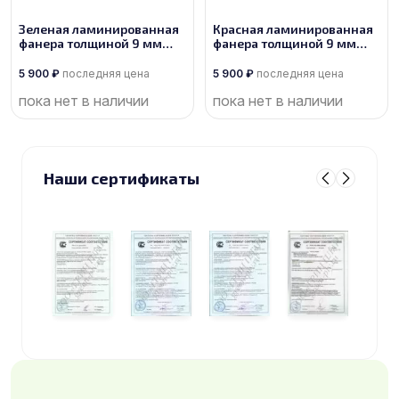
Зеленая ламинированная
Красная ламинированная
фанера толщиной 9 мм
фанера толщиной 9 мм
размером 2440х1220, сорт
размером 2440х1220, сорт
1/1
1/1
5 900
₽
последняя цена
5 900
₽
последняя цена
пока нет в наличии
пока нет в наличии
Наши сертификаты