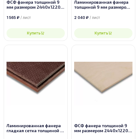
ФСФ фанера толщиной 9
Ламинированная фанера
мм размером 2440х1220,
толщиной 9 мм размером
сорт 2/2
2440х1220, сорт 1/1
1 565
₽
/ лист
2 040
₽
/ лист
Купить
Купить
Ламинированная фанера
ФСФ фанера толщиной 9
гладкая сетка толщиной 9
мм размером 2440х1220,
мм размером 2440х1220,
сорт 1/2