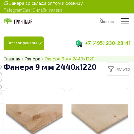
Фанера со склада оптом и розницу
Telegram
Email
Онлайн заявка
Москва
+7 (495) 230-28-41
Каталог фанеры
0
Главная
Фанера
Фанера 9 мм 2440х1220
Фанера 9 мм 2440х1220
Фильтр