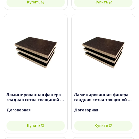
Купить
Купить
Ламинированная фанера
Ламинированная фанера
гладкая сетка толщиной 9
гладкая сетка толщиной 9
мм размером 2440х1220,
мм размером 2440х1220,
сорт 2/2
сорт 3/3
Договорная
Договорная
Купить
Купить