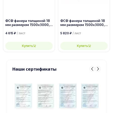
ФСФ фанера толщиной 18
ФСФ фанера толщиной 18
мм размером 1500х3000,
мм размером 1500х3000,
сорт 2/2
сорт 1/2
4 615
₽
/ лист
5 820
₽
/ лист
Купить
Купить
Наши сертификаты