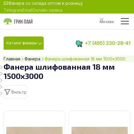
Фанера со склада оптом и розницу
Telegram
Email
Онлайн заявка
Москва
+7 (495) 230-28-41
Каталог фанеры
0
Главная
Фанера
Фанера шлифованная 18 мм 1500х3000
Фанера шлифованная 18 мм
1500х3000
Фильтр