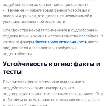
водой материал сохраняет свою целостность.
Гниение
— бакелитовая фанера устойчива к
плесени и грибкам, что делает ее незаменимой в
условиях повышенной влажности.
Эти свойства находят применение в судостроении,
отделке ванных комнат и строительстве бассейнов. В
каталоге фанеры
бакелитовая разновидность
часто
предлагается для проектов, требующих
водостойкости.
Устойчивость к огню: факты и
тесты
Бакелитовая фанера способна выдерживать
воздействие высоких температур, что
подтверждается многочисленными испытаниями. Под
действием огня материал не воспламеняется, а лишь
медленно обугливается.