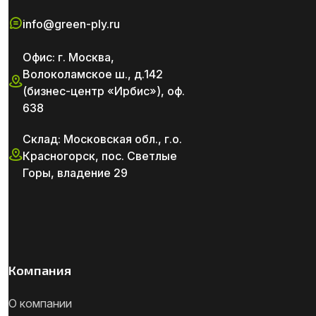
info@green-ply.ru
Офис: г. Москва,
Волоколамское ш., д.142
(бизнес-центр «Ирбис»), оф.
638
Склад: Московская обл., г.о.
Красногорск, пос. Светлые
Горы, владение 29
Компания
О компании