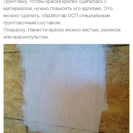
Грунтовку. Чтобы краска крепко сцепилась с
материалом, нужно повысить его адгезию. Это
можно сделать, обработав ОСП специальным
грунтовочным составом.
Покраску. Нанести краску можно кистью, валиком
или краскопультом.