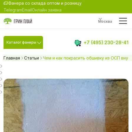
Фанера со склада оптом и розницу
Telegram
Email
Онлайн заявка
Москва
+7 (495) 230-28-41
Каталог фанеры
0
Главная
Статьи
Чем и как покрасить обшивку из ОСП внут