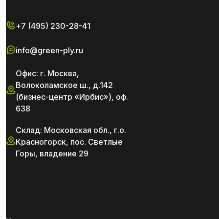
+7 (495) 230-28-41
info@green-ply.ru
Офис: г. Москва,
Волоколамское ш., д.142
(бизнес-центр «Ирбис»), оф.
638
Склад: Московская обл., г.о.
Красногорск, пос. Светлые
Горы, владение 29