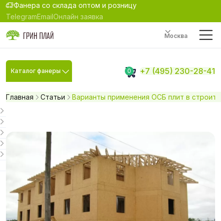
Фанера со склада оптом и розницу
Telegram
Email
Онлайн заявка
Москва
+7 (495) 230-28-41
Каталог фанеры
0
Главная
Статьи
Варианты применения ОСБ плит в строит