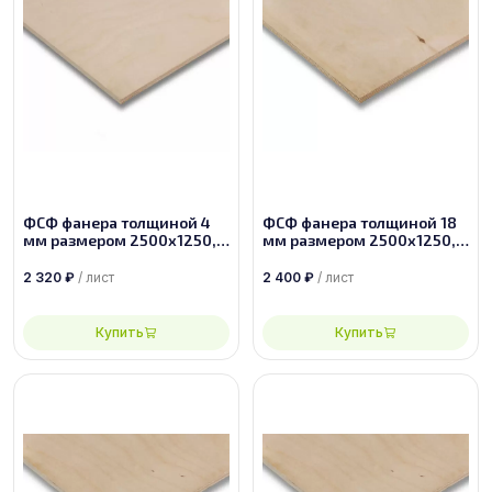
ФСФ фанера толщиной 4
ФСФ фанера толщиной 18
мм размером 2500х1250,
мм размером 2500х1250,
сорт 1/2
сорт 3/4
2 320
₽
/ лист
2 400
₽
/ лист
Купить
Купить