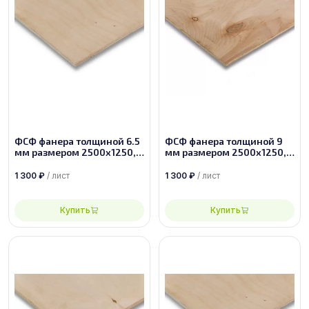
ФСФ фанера толщиной 6.5
ФСФ фанера толщиной 9
мм размером 2500х1250,
мм размером 2500х1250,
сорт 2/3
сорт 4/4
1 300
₽
/ лист
1 300
₽
/ лист
Купить
Купить