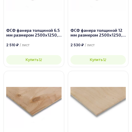
ФСФ фанера толщиной 6.5
ФСФ фанера толщиной 12
мм размером 2500х1250,
мм размером 2500х1250,
сорт 1/2
сорт 1/2
2 510
₽
/ лист
2 530
₽
/ лист
Купить
Купить