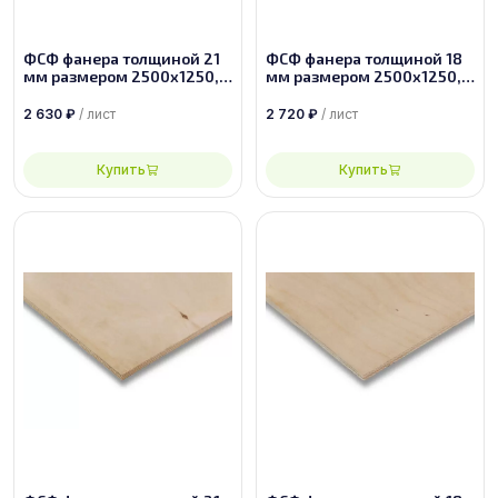
ФСФ фанера толщиной 21
ФСФ фанера толщиной 18
мм размером 2500х1250,
мм размером 2500х1250,
сорт 4/4
сорт 2/4
2 630
₽
/ лист
2 720
₽
/ лист
Купить
Купить