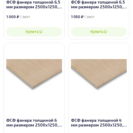
ФСФ фанера толщиной 6.5
ФСФ фанера толщиной 6.5
мм размером 2500х1250,
мм размером 2500х1250,
сорт 4/4
сорт 3/4
1 000
₽
/ лист
1 050
₽
/ лист
Купить
Купить
ФСФ фанера толщиной 6
ФСФ фанера толщиной 4
мм размером 2500х1250,
мм размером 2500х1250,
сорт 2/4
сорт 2/4