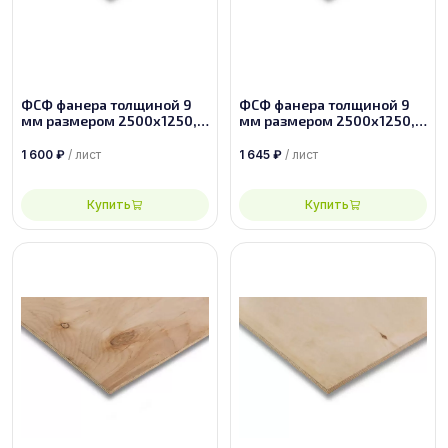
ФСФ фанера толщиной 9
ФСФ фанера толщиной 9
мм размером 2500х1250,
мм размером 2500х1250,
сорт 2/3
сорт 2/2
1 600
₽
/ лист
1 645
₽
/ лист
Купить
Купить