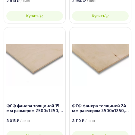
2 910
₽
/ лист
2 950
₽
/ лист
Купить
Купить
ФСФ фанера толщиной 15
ФСФ фанера толщиной 24
мм размером 2500х1250,
мм размером 2500х1250,
сорт 1/2
сорт 3/4
3 015
₽
/ лист
3 110
₽
/ лист