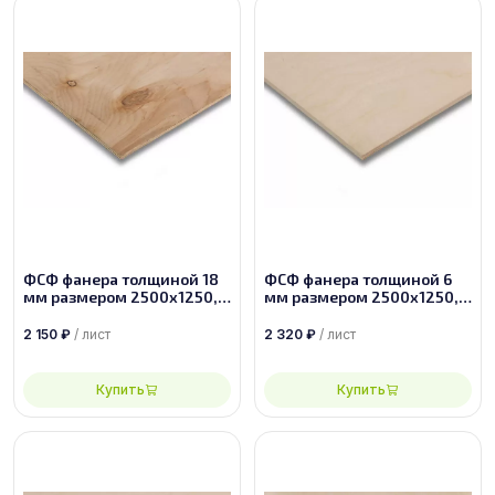
ФСФ фанера толщиной 18
ФСФ фанера толщиной 6
мм размером 2500х1250,
мм размером 2500х1250,
сорт 4/4
сорт 1/2
2 150
₽
/ лист
2 320
₽
/ лист
Купить
Купить