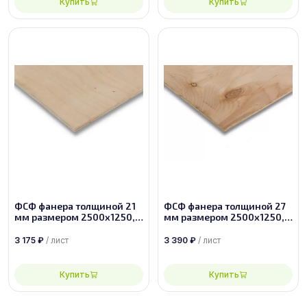
Купить
Купить
ФСФ фанера толщиной 21
ФСФ фанера толщиной 27
мм размером 2500х1250,
мм размером 2500х1250,
сорт 2/4
сорт 4/4
3 175
₽
/ лист
3 390
₽
/ лист
Купить
Купить