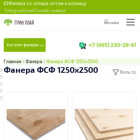
Фанера со склада оптом и розницу
Telegram
Email
Онлайн заявка
Москва
+7 (495) 230-28-41
Каталог фанеры
0
Главная
Фанера
Фанера ФСФ 1250х2500
Фанера ФСФ 1250х2500
Фильтр