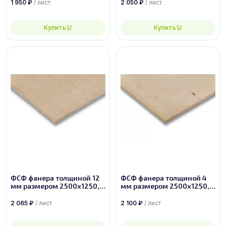
1 950
₽
/ лист
2 050
₽
/ лист
Купить
Купить
ФСФ фанера толщиной 12
ФСФ фанера толщиной 4
мм размером 2500х1250,
мм размером 2500х1250,
сорт 2/3
сорт 3/3
2 065
₽
/ лист
2 100
₽
/ лист