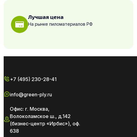
Лучшая цена
На рынке пиломатериалов РФ
+7 (495) 230-28-41
info@green-ply.ru
Офис: г. Москва,
Волоколамское ш., д.142
(бизнес-центр «Ирбис»), оф.
638