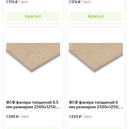
1 170
₽
/ лист
1 170
₽
/ лист
Купить
Купить
ФСФ фанера толщиной 6.5
ФСФ фанера толщиной 6
мм размером 2500х1250,
мм размером 2500х1250,
сорт 2/4
сорт 2/3
1 200
₽
/ лист
1 220
₽
/ лист