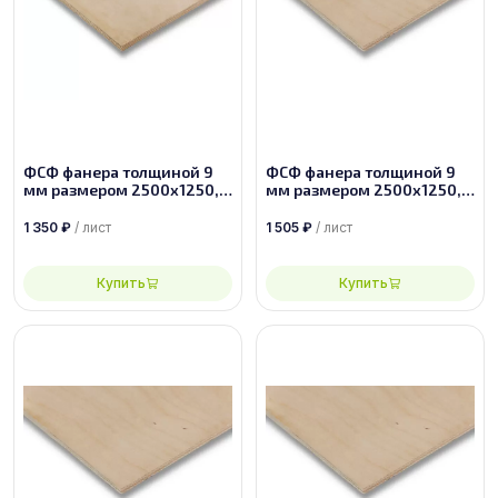
ФСФ фанера толщиной 9
ФСФ фанера толщиной 9
мм размером 2500х1250,
мм размером 2500х1250,
сорт 3/4
сорт 2/4
1 350
₽
/ лист
1 505
₽
/ лист
Купить
Купить