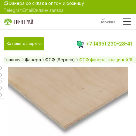
Фанера со склада оптом и розницу
Telegram
Email
Онлайн заявка
Москва
+7 (495) 230-28-41
Каталог фанеры
0
Главная
Фанера
ФСФ (береза)
ФСФ фанера толщиной 18 