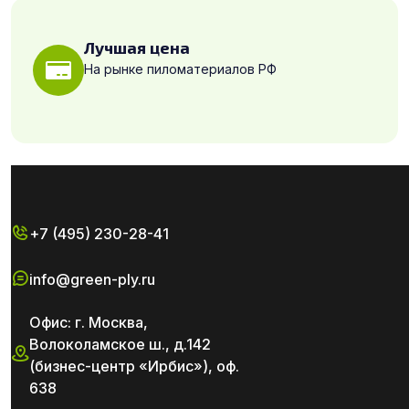
Лучшая цена
На рынке пиломатериалов РФ
+7 (495) 230-28-41
info@green-ply.ru
Офис: г. Москва,
Волоколамское ш., д.142
(бизнес-центр «Ирбис»), оф.
638