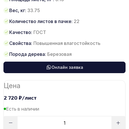
Вес, кг:
33.75
Количество листов в пачке:
22
Качество:
ГОСТ
Свойства:
Повышенная влагостойкость
Порода дерева:
Березовая
Онлайн заявка
Цена
2 720
₽
/лист
Есть в наличии