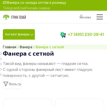
Фанера со склада оптом и розницу
Telegram
Email
Онлайн заявка
Москва
+7 (495) 230-28-41
Каталог фанеры
0
Главная
Фанера
Фанера с сеткой
Фанера с сеткой
Такой вид фанеры называют — гладкая сетка.
С одной стороны фанерный лист имеет гладкую
поверхность, с другой — сетчатую.
Фильтр