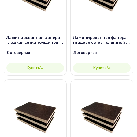
Ламинированная фанера
Ламинированная фанера
гладкая сетка толщиной 15
гладкая сетка толщиной 18
мм размером 2440х1220,
мм размером 2440х1220,
сорт 3/3
сорт 2/2
Договорная
Договорная
Купить
Купить