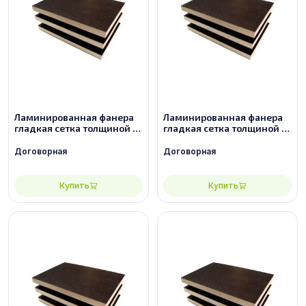
Ламинированная фанера
Ламинированная фанера
гладкая сетка толщиной 12
гладкая сетка толщиной 15
мм размером 2440х1220,
мм размером 2440х1220,
сорт 3/3
сорт 2/2
Договорная
Договорная
Купить
Купить