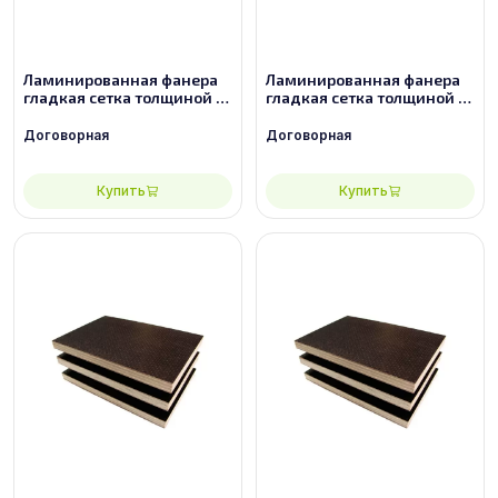
Ламинированная фанера
Ламинированная фанера
гладкая сетка толщиной 18
гладкая сетка толщиной 21
мм размером 2440х1220,
мм размером 2440х1220,
сорт 3/3
сорт 2/2
Договорная
Договорная
Купить
Купить