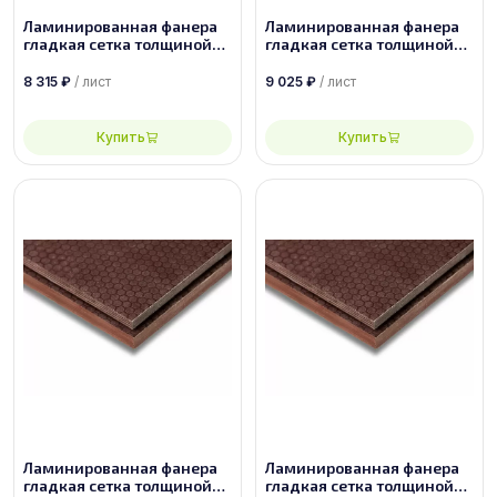
Ламинированная фанера
Ламинированная фанера
гладкая сетка толщиной
гладкая сетка толщиной
35 мм размером
27 мм размером
2500х1250, сорт 1/1
1500х3000, сорт 1/1
8 315
₽
/ лист
9 025
₽
/ лист
Купить
Купить
Ламинированная фанера
Ламинированная фанера
гладкая сетка толщиной
гладкая сетка толщиной