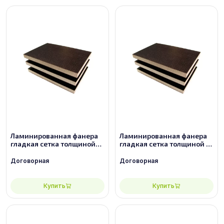
Ламинированная фанера
Ламинированная фанера
гладкая сетка толщиной
гладкая сетка толщиной 9
6.5 мм размером
мм размером 2440х1220,
2440х1220, сорт 3/3
сорт 2/2
Договорная
Договорная
Купить
Купить