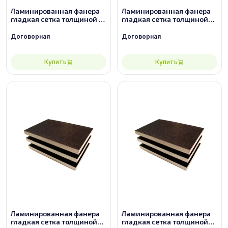
Ламинированная фанера
Ламинированная фанера
гладкая сетка толщиной 21
гладкая сетка толщиной
мм размером 2440х1220,
24 мм размером
сорт 3/3
2440х1220, сорт 2/2
Договорная
Договорная
Купить
Купить
Ламинированная фанера
Ламинированная фанера
гладкая сетка толщиной
гладкая сетка толщиной