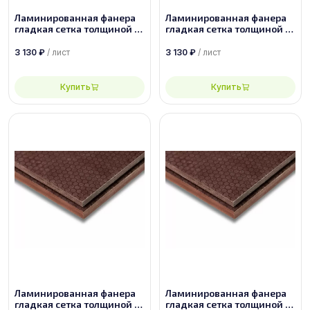
Ламинированная фанера
Ламинированная фанера
гладкая сетка толщиной 18
гладкая сетка толщиной 15
мм размером 2440х1220,
мм размером 2500х1250,
сорт 1/1
сорт 1/1
3 130
₽
/ лист
3 130
₽
/ лист
Купить
Купить
Ламинированная фанера
Ламинированная фанера
гладкая сетка толщиной 18
гладкая сетка толщиной 21