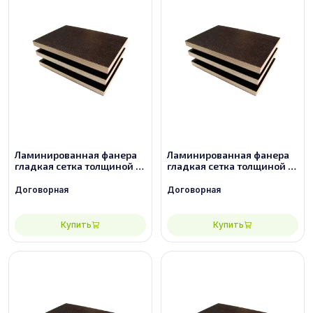
Ламинированная фанера
Ламинированная фанера
гладкая сетка толщиной 9
гладкая сетка толщиной 12
мм размером 2440х1220,
мм размером 2440х1220,
сорт 3/3
сорт 2/2
Договорная
Договорная
Купить
Купить