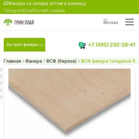
Фанера со склада оптом и розницу
Telegram
Email
Онлайн заявка
Москва
+7 (495) 230-28-41
Каталог фанеры
0
Главная
Фанера
ФСФ (береза)
ФСФ фанера толщиной 10 