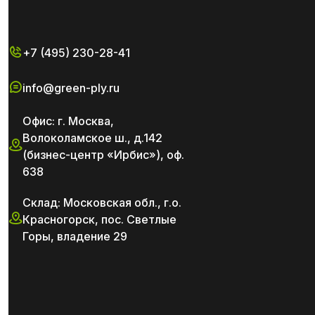
+7 (495) 230-28-41
info@green-ply.ru
Офис: г. Москва,
Волоколамское ш., д.142
(бизнес-центр «Ирбис»), оф.
638
Склад: Московская обл., г.о.
Красногорск, пос. Светлые
Горы, владение 29