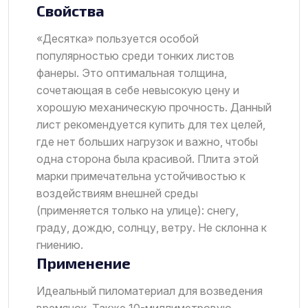
Свойства
«Десятка» пользуется особой
популярностью среди тонких листов
фанеры. Это оптимальная толщина,
сочетающая в себе невысокую цену и
хорошую механическую прочность. Данный
лист рекомендуется купить для тех целей,
где нет больших нагрузок и важно, чтобы
одна сторона была красивой. Плита этой
марки примечательна устойчивостью к
воздействиям внешней среды
(применяется только на улице): снегу,
граду, дождю, солнцу, ветру. Не склонна к
гниению.
Применение
Идеальный пиломатериал для возведения
времянок. Также 10-миллиметровую