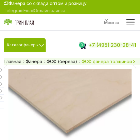
Фанера со склада оптом и розницу
Telegram
Email
Онлайн заявка
Москва
+7 (495) 230-28-41
Каталог фанеры
0
Главная
Фанера
ФСФ (береза)
ФСФ фанера толщиной 30 