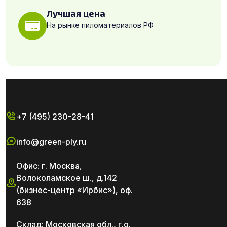
Лучшая цена
На рынке пиломатериалов РФ
+7 (495) 230-28-41
info@green-ply.ru
Офис: г. Москва,
Волоколамское ш., д.142
(бизнес-центр «Ирбис»), оф.
638
Склад: Московская обл., г.о.