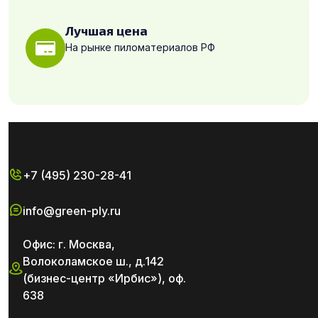
Лучшая цена
На рынке пиломатериалов РФ
+7 (495) 230-28-41
info@green-ply.ru
Офис: г. Москва,
Волоколамское ш., д.142
(бизнес-центр «Ирбис»), оф.
638