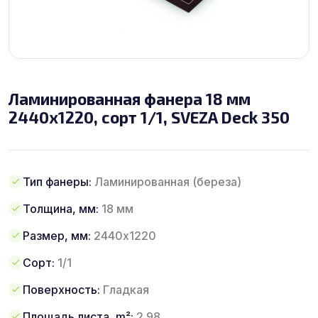
Ламинированная фанера 18 мм
2440х1220, сорт 1/1, SVEZA Deck 350
Тип фанеры:
Ламинированная (береза)
Толщина, мм:
18 мм
Размер, мм:
2440х1220
Сорт:
1/1
Поверхность:
Гладкая
Площадь листа, m²:
2.98