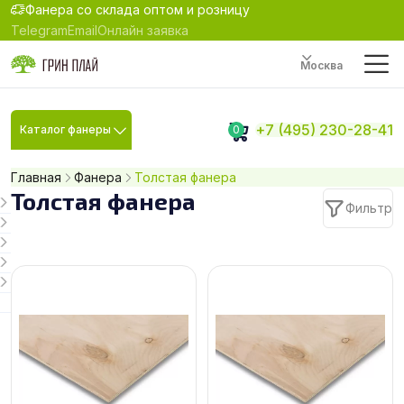
Фанера со склада оптом и розницу
Telegram
Email
Онлайн заявка
Москва
+7 (495) 230-28-41
Каталог фанеры
0
Главная
Фанера
Толстая фанера
Толстая фанера
Фильтр