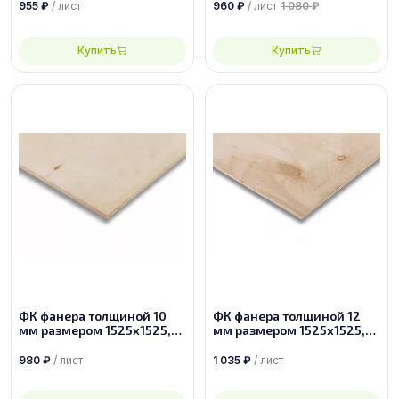
955
₽
/ лист
960
₽
/ лист
1 080
₽
Купить
Купить
ФК фанера толщиной 10
ФК фанера толщиной 12
мм размером 1525х1525,
мм размером 1525х1525,
сорт 3/4
сорт 4/4
980
₽
/ лист
1 035
₽
/ лист