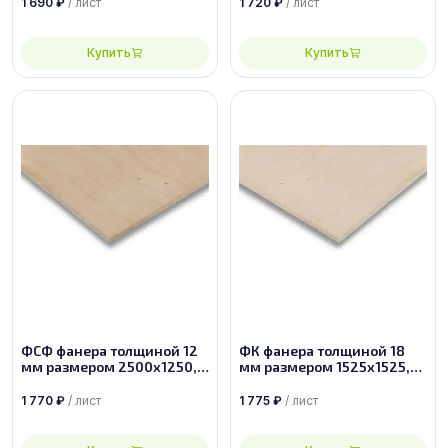
1 690
₽
/ лист
1 720
₽
/ лист
Купить
Купить
ФСФ фанера толщиной 12
ФК фанера толщиной 18
мм размером 2500х1250,
мм размером 1525х1525,
сорт 2/4
сорт 2/4
1 770
₽
/ лист
1 775
₽
/ лист