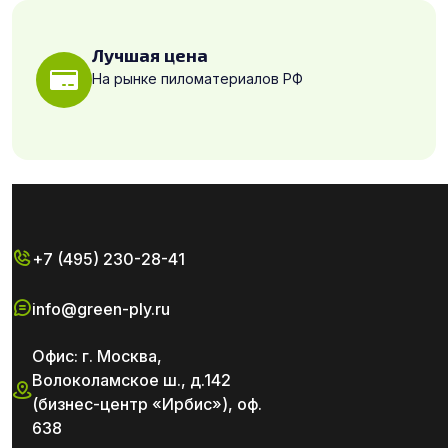
Лучшая цена
На рынке пиломатериалов РФ
+7 (495) 230-28-41
info@green-ply.ru
Офис: г. Москва,
Волоколамское ш., д.142
(бизнес-центр «Ирбис»), оф.
638