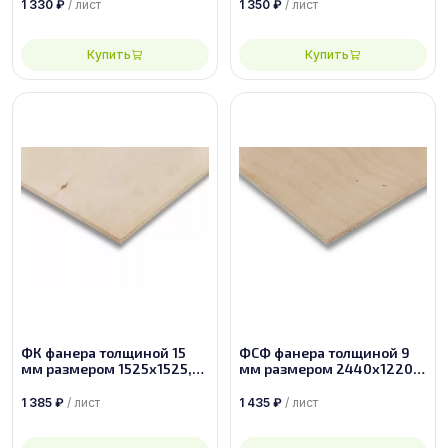
1 330
₽
/ лист
1 350
₽
/ лист
Купить
Купить
ФК фанера толщиной 15
ФСФ фанера толщиной 9
мм размером 1525х1525,
мм размером 2440х1220,
сорт 3/4
сорт 2/4
1 385
₽
/ лист
1 435
₽
/ лист