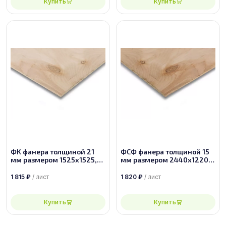
Купить
Купить
ФК фанера толщиной 21
ФСФ фанера толщиной 15
мм размером 1525х1525,
мм размером 2440х1220,
сорт 4/4
сорт 4/4
1 815
₽
/ лист
1 820
₽
/ лист
Купить
Купить