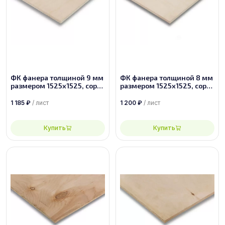
ФК фанера толщиной 9 мм
ФК фанера толщиной 8 мм
размером 1525х1525, сорт
размером 1525х1525, сорт
2/2
1/2
1 185
₽
/ лист
1 200
₽
/ лист
Купить
Купить