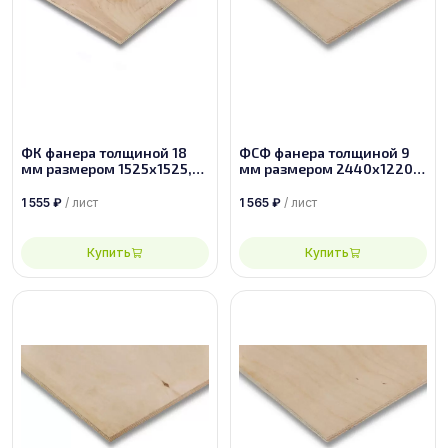
ФК фанера толщиной 18
ФСФ фанера толщиной 9
мм размером 1525х1525,
мм размером 2440х1220,
сорт 4/4
сорт 2/2
1 555
₽
/ лист
1 565
₽
/ лист
Купить
Купить