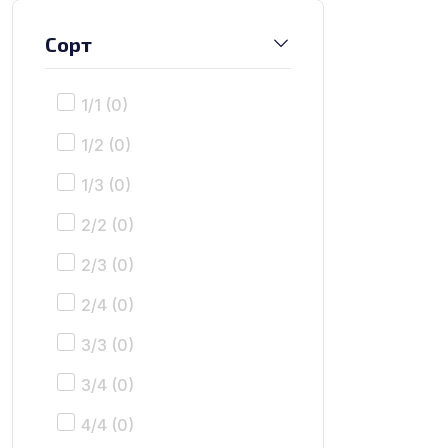
Сорт
1/1
(0)
1/2
(0)
1/3
(0)
2/2
(0)
2/3
(0)
2/4
(0)
3/3
(0)
3/4
(0)
4/4
(0)