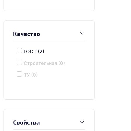
Качество
ГОСТ
(2)
Строительная
(0)
ТУ
(0)
Свойства