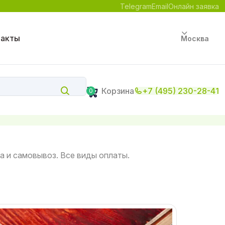
Telegram
Email
Онлайн заявка
такты
Москва
Корзина
+7 (495) 230-28-41
0
ка и самовывоз. Все виды оплаты.