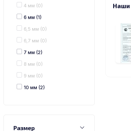
Наши
4 мм
(0)
6 мм
(1)
6,5 мм
(0)
6,7 мм
(0)
7 мм
(2)
8 мм
(0)
9 мм
(0)
10 мм
(2)
12 мм
(2)
15 мм
(2)
16 мм
(0)
Размер