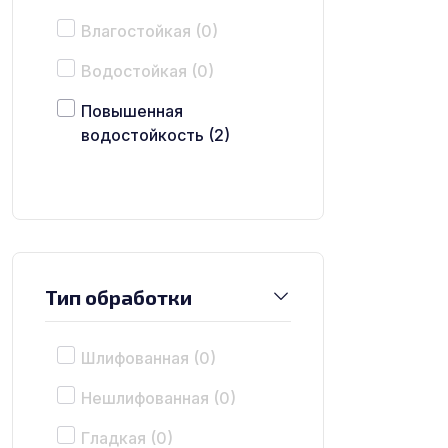
Влагостойкая
(0)
Водостойкая
(0)
Повышенная
водостойкость
(2)
Тип обработки
Шлифованная
(0)
Нешлифованная
(0)
Гладкая
(0)