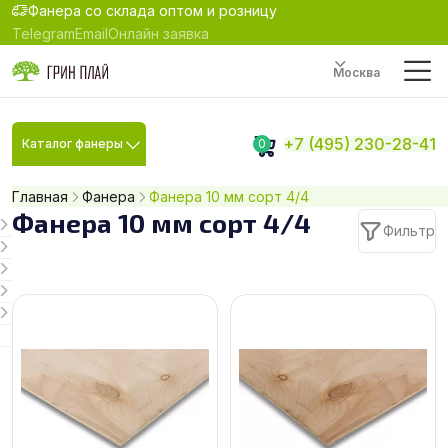
Фанера со склада оптом и розницу
Telegram
Email
Онлайн заявка
Москва
+7 (495) 230-28-41
Каталог фанеры
0
Главная
Фанера
Фанера 10 мм сорт 4/4
Фанера 10 мм сорт 4/4
Фильтр