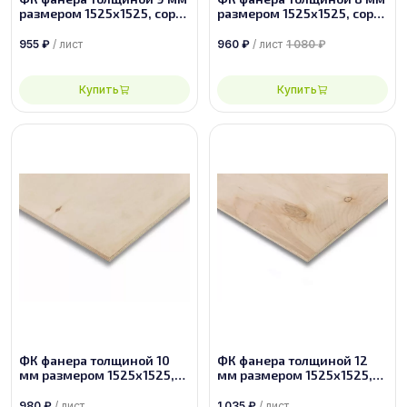
размером 1525х1525, сорт
размером 1525х1525, сорт
2/4
2/3
955
₽
/ лист
960
₽
/ лист
1 080
₽
Купить
Купить
ФК фанера толщиной 10
ФК фанера толщиной 12
мм размером 1525х1525,
мм размером 1525х1525,
сорт 3/4
сорт 4/4
980
₽
/ лист
1 035
₽
/ лист