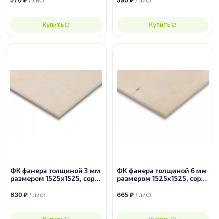
570
₽
/ лист
590
₽
/ лист
Купить
Купить
ФК фанера толщиной 3 мм
ФК фанера толщиной 6 мм
размером 1525х1525, сорт
размером 1525х1525, сорт
1/2
3/4
630
₽
/ лист
665
₽
/ лист