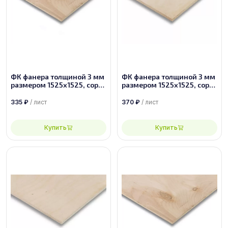
ФК фанера толщиной 3 мм
ФК фанера толщиной 3 мм
размером 1525х1525, сорт
размером 1525х1525, сорт
4/4
3/4
335
₽
/ лист
370
₽
/ лист
Купить
Купить