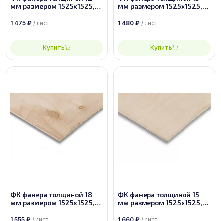
мм размером 1525х1525,
мм размером 1525х1525,
сорт 2/2
сорт 2/4
1 475
₽
/ лист
1 480
₽
/ лист
Купить
Купить
ФК фанера толщиной 18
ФК фанера толщиной 15
мм размером 1525х1525,
мм размером 1525х1525,
сорт 4/4
сорт 2/3
1 555
₽
/ лист
1 660
₽
/ лист