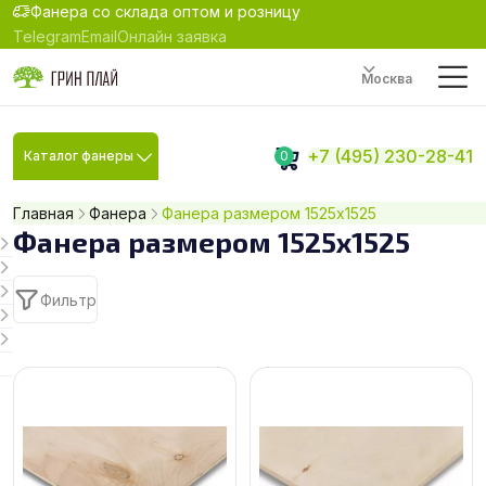
Фанера со склада оптом и розницу
Telegram
Email
Онлайн заявка
Москва
+7 (495) 230-28-41
Каталог фанеры
0
Главная
Фанера
Фанера размером 1525х1525
Фанера размером 1525х1525
Фильтр