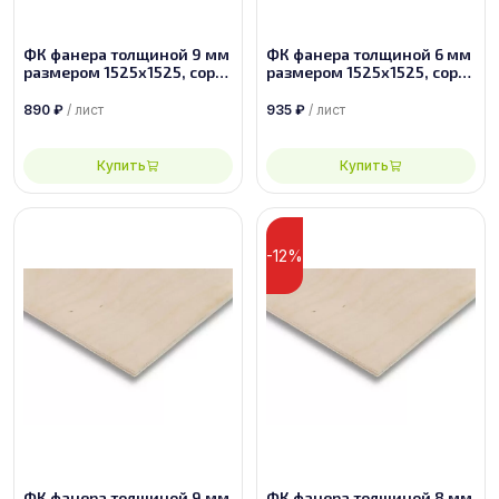
ФК фанера толщиной 9 мм
ФК фанера толщиной 6 мм
размером 1525х1525, сорт
размером 1525х1525, сорт
3/4
1/2
890
₽
/ лист
935
₽
/ лист
Купить
Купить
-12%
ФК фанера толщиной 9 мм
ФК фанера толщиной 8 мм