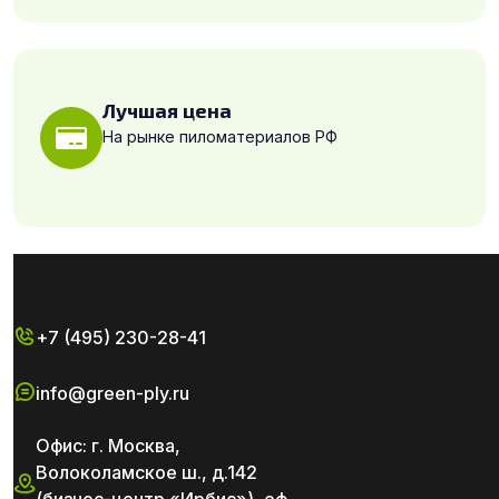
Лучшая цена
На рынке пиломатериалов РФ
+7 (495) 230-28-41
info@green-ply.ru
Офис: г. Москва,
Волоколамское ш., д.142
(бизнес-центр «Ирбис»), оф.