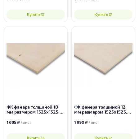
Купить
Купить
ФК фанера толщиной 18
ФК фанера толщиной 12
мм размером 1525х1525,
мм размером 1525х1525,
сорт 3/4
сорт 1/2
1 665
₽
/ лист
1 690
₽
/ лист
Купить
Купить