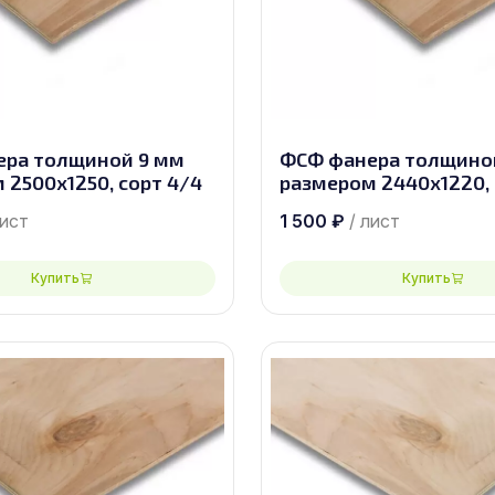
ера толщиной 9 мм
ФСФ фанера толщино
 2500х1250, сорт 4/4
размером 2440х1220, 
лист
1 500
₽
/ лист
Купить
Купить