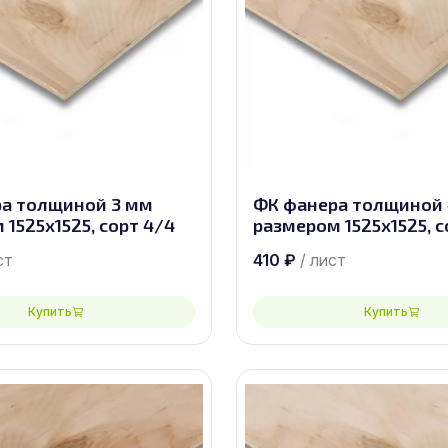
а толщиной 3 мм
ФК фанера толщиной
1525х1525, сорт 4/4
размером 1525х1525, с
ст
410
₽
/ лист
Купить
Купить