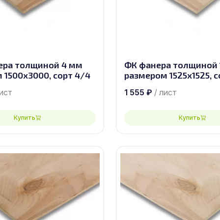
ера толщиной 4 мм
ФК фанера толщиной 
 1500х3000, сорт 4/4
размером 1525х1525, с
лист
1 555
₽
/ лист
Купить
Купить