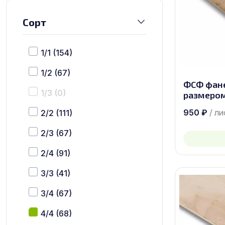
Сорт
1/1
(154)
1/2
(67)
ФСФ фан
1/3
(0)
размером
950
₽
/ ли
2/2
(111)
2/3
(67)
2/4
(91)
3/3
(41)
3/4
(67)
4/4
(68)