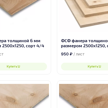
ера толщиной 6 мм
ФСФ фанера толщино
 2500х1250, сорт 4/4
размером 2500х1250, 
ст
950
₽
/ лист
Купить
Купить