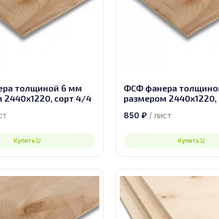
ера толщиной 6 мм
ФСФ фанера толщиной
 2440х1220, сорт 4/4
размером 2440х1220, 
ст
850
₽
/ лист
Купить
Купить