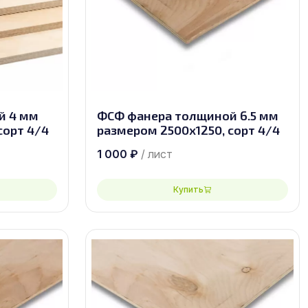
й 4 мм
ФСФ фанера толщиной 6.5 мм
сорт 4/4
размером 2500х1250, сорт 4/4
1 000
₽
/ лист
Купить