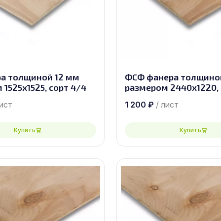
а толщиной 12 мм
ФСФ фанера толщино
1525х1525, сорт 4/4
размером 2440х1220, 
лист
1 200
₽
/ лист
Купить
Купить