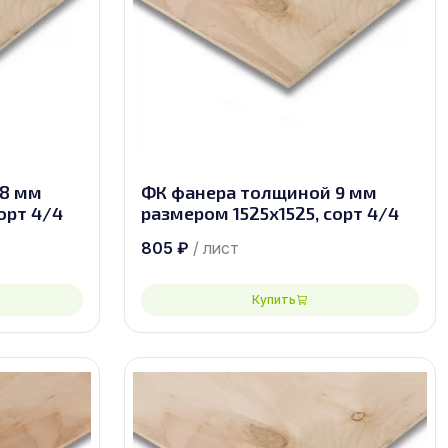
 8 мм
ФК фанера толщиной 9 мм
орт 4/4
размером 1525х1525, сорт 4/4
805
₽
/ лист
Купить