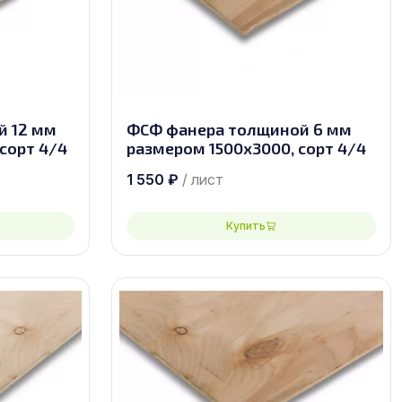
й 12 мм
ФСФ фанера толщиной 6 мм
сорт 4/4
размером 1500х3000, сорт 4/4
1 550
₽
/ лист
Купить