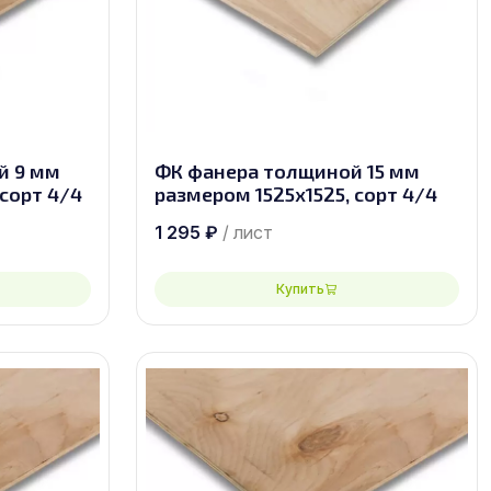
й 9 мм
ФК фанера толщиной 15 мм
сорт 4/4
размером 1525х1525, сорт 4/4
1 295
₽
/ лист
Купить