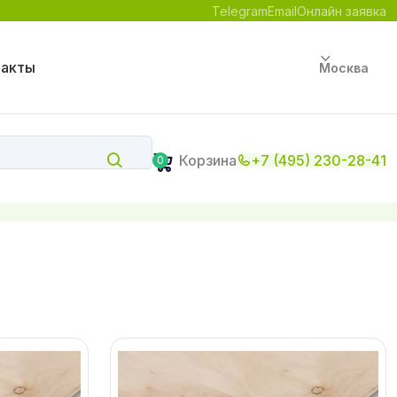
Telegram
Email
Онлайн заявка
такты
Москва
Корзина
+7 (495) 230-28-41
0