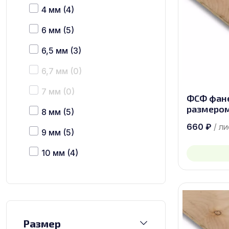
4 мм
(4)
6 мм
(5)
6,5 мм
(3)
6,7 мм
(0)
7 мм
(0)
ФСФ фан
размером
8 мм
(5)
660
₽
/ л
9 мм
(5)
10 мм
(4)
12 мм
(5)
15 мм
(5)
16 мм
(0)
Размер