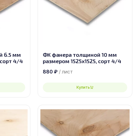
 6.5 мм
ФК фанера толщиной 10 мм
сорт 4/4
размером 1525х1525, сорт 4/4
880
₽
/ лист
Купить