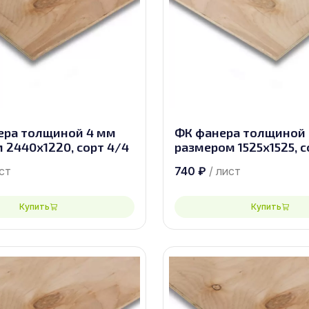
ера толщиной 4 мм
ФК фанера толщиной
 2440х1220, сорт 4/4
размером 1525х1525, с
ист
740
₽
/ лист
Купить
Купить