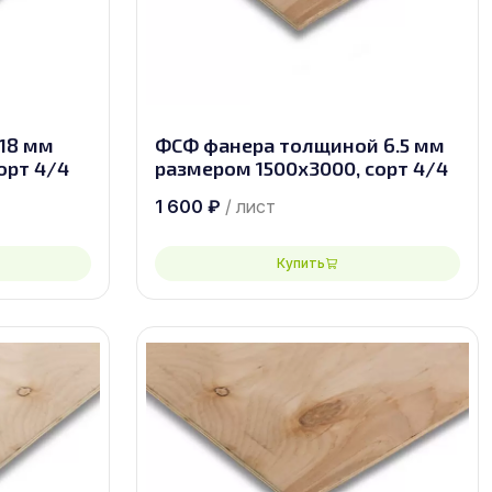
18 мм
ФСФ фанера толщиной 6.5 мм
орт 4/4
размером 1500х3000, сорт 4/4
1 600
₽
/ лист
Купить