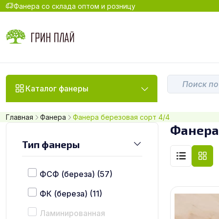
Фанера со склада оптом и розницу
Каталог фанеры
Главная
Фанера
Фанера березовая сорт 4/4
Фанера
Тип фанеры
ФСФ (береза)
(57)
ФК (береза)
(11)
Ламинированная