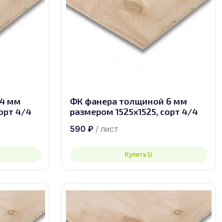
 4 мм
ФК фанера толщиной 6 мм
орт 4/4
размером 1525х1525, сорт 4/4
590
₽
/ лист
Купить