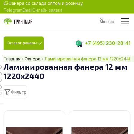
Фанера со склада оптом и розницу
Telegram
Email
Онлайн заявка
Москва
+7 (495) 230-28-41
Каталог фанеры
0
Главная
Фанера
Ламинированная фанера 12 мм 1220х2440
Ламинированная фанера 12 мм
1220х2440
Фильтр