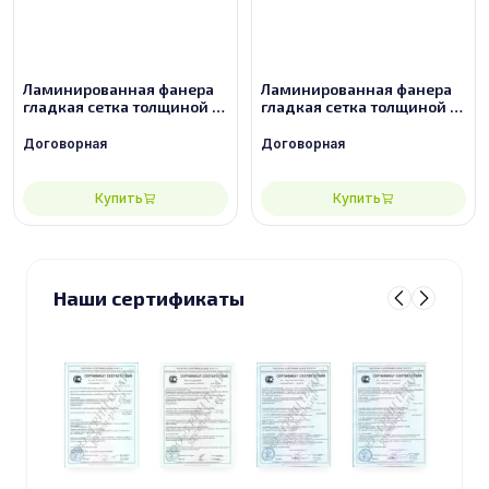
Ламинированная фанера
Ламинированная фанера
гладкая сетка толщиной 12
гладкая сетка толщиной 12
мм размером 2440х1220,
мм размером 2440х1220,
сорт 2/2
сорт 3/3
Договорная
Договорная
Купить
Купить
Наши сертификаты