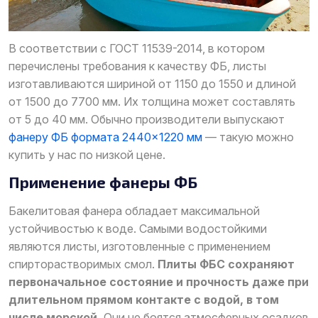
В соответствии с ГОСТ 11539-2014, в котором
перечислены требования к качеству ФБ, листы
изготавливаются шириной от 1150 до 1550 и длиной
от 1500 до 7700 мм. Их толщина может составлять
от 5 до 40 мм. Обычно производители выпускают
фанеру ФБ формата 2440×1220 мм
— такую можно
купить у нас по низкой цене.
Применение фанеры ФБ
Бакелитовая фанера обладает максимальной
устойчивостью к воде. Самыми водостойкими
являются листы, изготовленные с применением
спирторастворимых смол.
Плиты ФБС сохраняют
первоначальное состояние и прочность даже при
длительном прямом контакте с водой, в том
числе морской.
Они не боятся атмосферных осадков