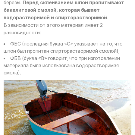
березы.
Перед склеиванием шпон пропитывают
бакелитовой смолой, которая бывает
водорастворимой и спирторастворимой
.
В зависимости от этого материал имеет 2
разновидности:
ФБС (последняя буква «С» указывает на то, что
шпон был пропитан спирторастворимой смолой);
ФБВ (буква «В» говорит, что при изготовлении
материала была использована водорастворимая
смола).