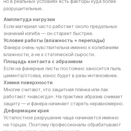
но в реальных условиях есть факторы куда более
разрушительные.
Амплитуда нагрузки
Если материал часто работает около предельных
значений изгиба — он стареет быстрее.
Условия работы (влажность + перепады)
Фанера очень чувствительна именно к колебаниям
влажности, а не к статической сырости.
Площадь контакта с абразивом
Если на фанерные листы постоянно заносится пыль
цемента/отсева, износ будет в разы интенсивнее.
Химия поверхности
Многие считают, что защитная плёнка или лак
работают «навсегда». На практике абразив снимает
защиту — и фанера начинает стареть неравномерно.
Деформации края
Усталостное разрушение чаще начинается именно
на торцах. Поэтому профессионалы обрабатывают