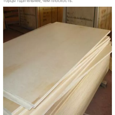
торцы тщательнее, чем плоскость.