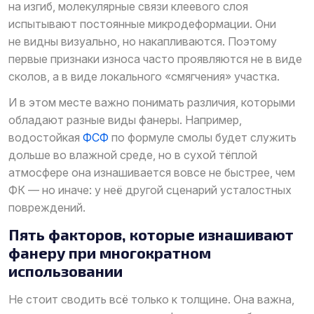
на изгиб, молекулярные связи клеевого слоя
испытывают постоянные микродеформации. Они
не видны визуально, но накапливаются. Поэтому
первые признаки износа часто проявляются не в виде
сколов, а в виде локального «смягчения» участка.
И в этом месте важно понимать различия, которыми
обладают разные виды фанеры. Например,
водостойкая
ФСФ
по формуле смолы будет служить
дольше во влажной среде, но в сухой тёплой
атмосфере она изнашивается вовсе не быстрее, чем
ФК — но иначе: у неё другой сценарий усталостных
повреждений.
Пять факторов, которые изнашивают
фанеру при многократном
использовании
Не стоит сводить всё только к толщине. Она важна,