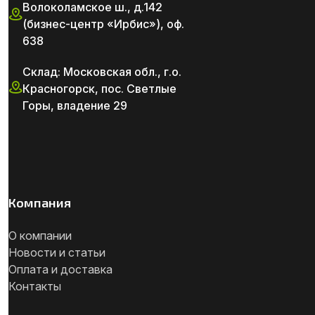
Волоколамское ш., д.142
(бизнес-центр «Ирбис»), оф.
638
Склад: Московская обл., г.о.
Красногорск, пос. Светлые
Горы, владение 29
Компания
О компании
Новости и статьи
Оплата и доставка
Контакты