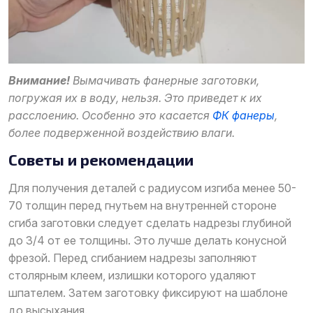
Внимание!
Вымачивать фанерные заготовки,
погружая их в воду, нельзя. Это приведет к их
расслоению. Особенно это касается
ФК фанеры
,
более подверженной воздействию влаги.
Советы и рекомендации
Для получения деталей с радиусом изгиба менее 50-
70 толщин перед гнутьем на внутренней стороне
сгиба заготовки следует сделать надрезы глубиной
до 3/4 от ее толщины. Это лучше делать конусной
фрезой. Перед сгибанием надрезы заполняют
столярным клеем, излишки которого удаляют
шпателем. Затем заготовку фиксируют на шаблоне
до высыхания.