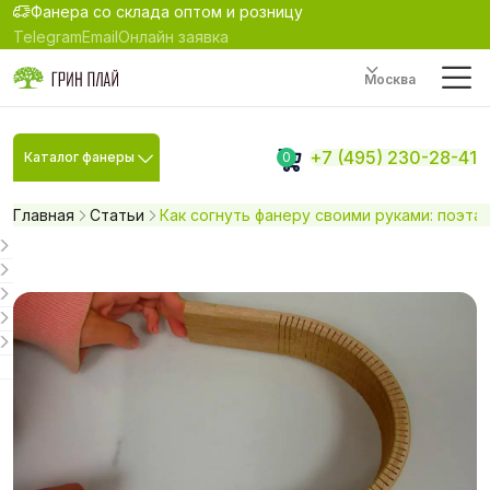
Фанера со склада оптом и розницу
Telegram
Email
Онлайн заявка
Москва
+7 (495) 230-28-41
Каталог фанеры
0
Главная
Статьи
Как согнуть фанеру своими руками: поэта