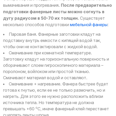
вымачивания и прогревания
. После предварительно
подготовки фанерные листы можно согнуть в
дугу радиусом в 50-70 их толщин.
Существует
несколько способов подготовки
мебельной фанеры
:
Паровая баня. Фанерные заготовки кладут на
подставку внутрь емкости с кипящей водой так,
чтобы они не контактировали с жидкой водой.
Смачивание при комнатной температуре.
Заготовку кладут на горизонтальную поверхность и
оборачивают слоем гигроскопичного материала –
поролоном, войлоком или простой тканью.
Смачивают материал водой и оставляют.
Смачивание + нагревание. Фанера быстрее будет
готова к гнутью, если ее не только размочить, но и
нагреть. Для этого ее нужно расположить вблизи
источника тепла. Но температура не должна
о
превышать +60
С, иначе фанерный клей перестанет
сцеплять ленты шпона.