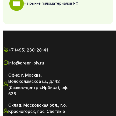
На рынке пиломатериалов РФ
+7 (495) 230-28-41
info@green-ply.ru
Офис: г. Москва,
Волоколамское ш., д.142
(бизнес-центр «Ирбис»), оф.
638
Склад: Московская обл., г.о.
Красногорск, пос. Светлые