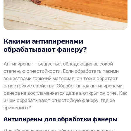
Какими антипиренами
обрабатывают фанеру?
Антипирены — вещества, обладающие высокой
степенью огнестойкости. Если обработать такими
веществами горючий материал, он тоже обретает
огнестойкие свойства. Обработанная антипиренами
фанера не воспламеняется даже в открытом огне. Как
и чем обрабатывают огнестойкую фанеру, где ее
применяют?
Антипирены для обработки фанеры
Для обеспечения огнестойкости фанерные листы