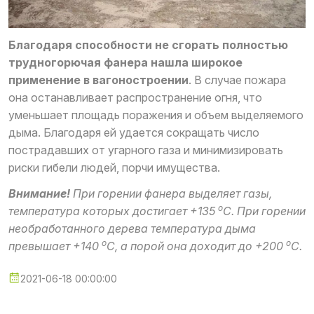
Благодаря способности не сгорать полностью
трудногорючая фанера нашла широкое
применение в вагоностроении
. В случае пожара
она останавливает распространение огня, что
уменьшает площадь поражения и объем выделяемого
дыма. Благодаря ей удается сокращать число
пострадавших от угарного газа и минимизировать
риски гибели людей, порчи имущества.
Внимание!
При горении фанера выделяет газы,
о
температура которых достигает +135
С. При горении
необработанного дерева температура дыма
о
о
превышает +140
С, а порой она доходит до +200
С.
2021-06-18 00:00:00