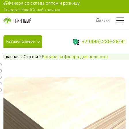
Фанера со склада оптом и розницу
Telegram
Email
Онлайн заявка
Москва
+7 (495) 230-28-41
Каталог фанеры
0
Главная
Статьи
Вредна ли фанера для человека