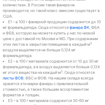
количествах. В России такая фанера не
производится, но такой класс эмиссии существует в
США.
Е1 – в 100 г фанерной продукции содержится до 10
мг формальдегида. Сюда относится
фанера ФК
, ФБА
и ФБВ, которую вы можете купить у нас по низкой
цене с доставкой по Москве и МО. При содержании
3
этих листов в закрытом помещении в каждый м
воздуха выделяется не больше 0,124 мг
формальдегида.
Е2 – в 100 г материала содержится от 10 до 30 мг
формальдегида, а в воздух выделяется больше 0,124
3
мг этого вещества на каждый м
. Сюда относятся
листы ФСФ
, ФБC и ФОФ. На нашем складе всегда
хранятся эти марки фанеры с привлекательной
стоимостью, а также большим ассортиментом
форматов и толщин.
Е3 – в 100 г материала содержится 30-60 мг