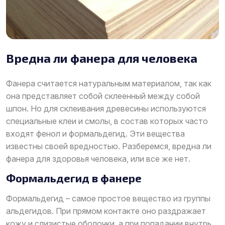
Вредна ли фанера для человека
Фанера считается натуральным материалом, так как
она представляет собой склеенный между собой
шпон. Но для склеивания древесины используются
специальные клеи и смолы, в состав которых часто
входят фенол и формальдегид. Эти вещества
известны своей вредностью. Разберемся, вредна ли
фанера для здоровья человека, или все же нет.
Формальдегид в фанере
Формальдегид – самое простое вещество из группы
альдегидов. При прямом контакте оно раздражает
кожу и слизистые оболочки, а при попадании внутрь