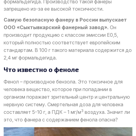
формальдегида. Производство такой фанеры
запрещено из-за ее высокой токсичности.
Самую безопасную фанеру в России выпускает
ООО «Сыктывкарский фанерный завод».
Он
производит продукцию с классом эмиссии Е0,5,
который полностью соответствует европейским
стандартам. В 100 г такого материала содержится до
2,4 мг формальдегида.
Что известно о феноле
Фенол – производное бензола. Это токсичное для
человека вещество, которое при попадании в
организм поражает зрительный центр и центральную
нервную систему. Смертельная доза для человека
3
составляет 5-10 г, а ПДК – 1 мг/м
воздуха. Значит ли
это, что фанера с содержанием фенола опасна?