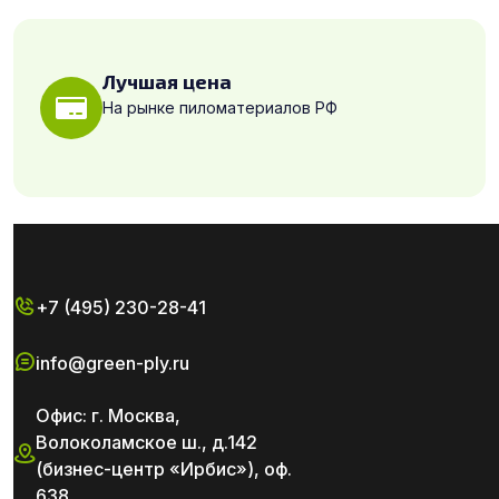
Лучшая цена
На рынке пиломатериалов РФ
+7 (495) 230-28-41
info@green-ply.ru
Офис: г. Москва,
Волоколамское ш., д.142
(бизнес-центр «Ирбис»), оф.
638