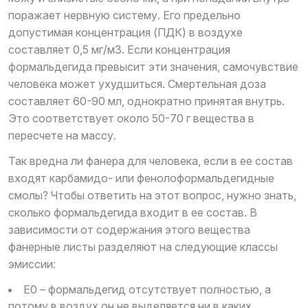
поражает нервную систему. Его предельно
допустимая концентрация (ПДК) в воздухе
составляет 0,5 мг/м3. Если концентрация
формальдегида превысит эти значения, самочувствие
человека может ухудшиться. Смертельная доза
составляет 60-90 мл, однократно принятая внутрь.
Это соответствует около 50-70 г вещества в
пересчете на массу.
Так вредна ли фанера для человека, если в ее состав
входят карбамидо- или фенолоформальдегидные
смолы? Чтобы ответить на этот вопрос, нужно знать,
сколько формальдегида входит в ее состав. В
зависимости от содержания этого вещества
фанерные листы разделяют на следующие классы
эмиссии:
Е0 – формальдегид отсутствует полностью, а
потому в воздух он не выделяется ни в каких