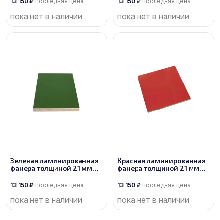
1/1
1/1
13 150
₽
последняя цена
13 150
₽
последняя цена
пока нет в наличии
пока нет в наличии
Зеленая ламинированная
Красная ламинированная
фанера толщиной 21 мм
фанера толщиной 21 мм
размером 2500х1250, сорт
размером 2500х1250, сорт
1/1
1/1
13 150
₽
последняя цена
13 150
₽
последняя цена
пока нет в наличии
пока нет в наличии