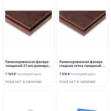
Ламинированная фанера
Ламинированная фанера
толщиной 21 мм размером
гладкая сетка толщиной 21
1525х3050, сорт 1/1
мм размером 1525х3050,
сорт 1/1
7 120
₽
последняя цена
7 910
₽
последняя цена
пока нет в наличии
пока нет в наличии