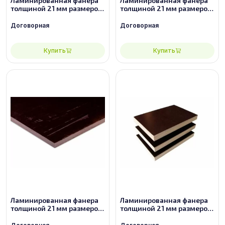
Ламинированная фанера
Ламинированная фанера
толщиной 21 мм размером
толщиной 21 мм размером
2440х1220, сорт 2/2
2440х1220, сорт 3/3
Договорная
Договорная
Купить
Купить
Ламинированная фанера
Ламинированная фанера
толщиной 21 мм размером
толщиной 21 мм размером
2500х1250, сорт 2/2
2500х1250, сорт 3/3