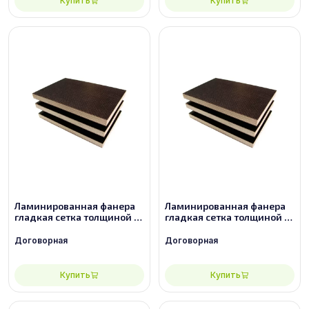
Купить
Купить
Ламинированная фанера
Ламинированная фанера
гладкая сетка толщиной 21
гладкая сетка толщиной 21
мм размером 2500х1250,
мм размером 2500х1250,
сорт 2/2
сорт 3/3
Договорная
Договорная
Купить
Купить