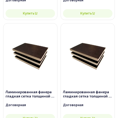
Договорная
Договорная
Купить
Купить
Ламинированная фанера
Ламинированная фанера
гладкая сетка толщиной 21
гладкая сетка толщиной 21
мм размером 2440х1220,
мм размером 2440х1220,
сорт 2/2
сорт 3/3
Договорная
Договорная