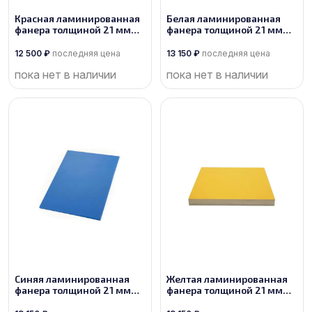
Красная ламинированная
Белая ламинированная
фанера толщиной 21 мм
фанера толщиной 21 мм
размером 2440х1220, сорт
размером 2500х1250, сорт
1/1
1/1
12 500
₽
последняя цена
13 150
₽
последняя цена
пока нет в наличии
пока нет в наличии
Синяя ламинированная
Желтая ламинированная
фанера толщиной 21 мм
фанера толщиной 21 мм
размером 2500х1250, сорт
размером 2500х1250, сорт