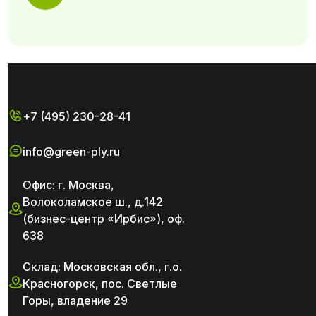
+7 (495) 230-28-41
info@green-ply.ru
Офис: г. Москва,
Волоколамское ш., д.142
(бизнес-центр «Ирбис»), оф.
638
Склад: Московская обл., г.о.
Красногорск, пос. Светлые
Горы, владение 29