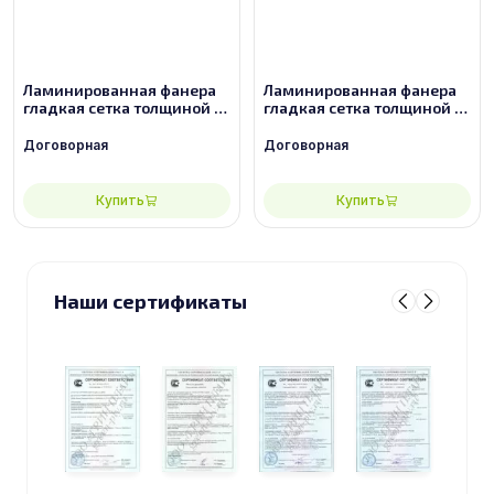
Ламинированная фанера
Ламинированная фанера
гладкая сетка толщиной 9
гладкая сетка толщиной 9
мм размером 2440х1220,
мм размером 2440х1220,
сорт 2/2
сорт 3/3
Договорная
Договорная
Купить
Купить
Наши сертификаты