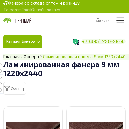
Фанера со склада оптом и розницу
Telegram
Email
Онлайн заявка
Москва
+7 (495) 230-28-41
Каталог фанеры
0
Главная
Фанера
Ламинированная фанера 9 мм 1220х2440
Ламинированная фанера 9 мм
1220х2440
Фильтр