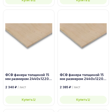
Купить
Купить
ФСФ фанера толщиной 15
ФСФ фанера толщиной 15
мм размером 2440х1220,
мм размером 2440х1220,
сорт 2/3
сорт 2/2
2 340
₽
/ лист
2 385
₽
/ лист
Купить
Купить