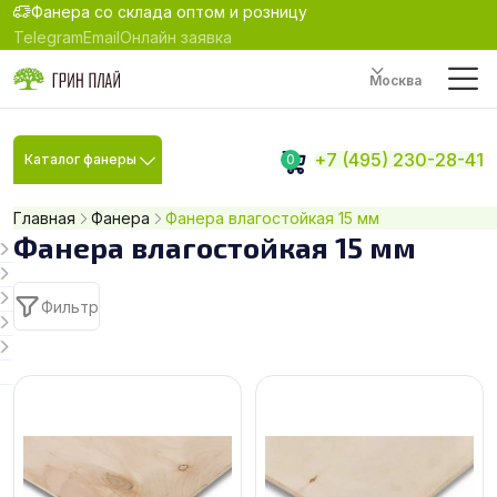
Фанера со склада оптом и розницу
Telegram
Email
Онлайн заявка
Москва
+7 (495) 230-28-41
Каталог фанеры
0
Главная
Фанера
Фанера влагостойкая 15 мм
Фанера влагостойкая 15 мм
Фильтр