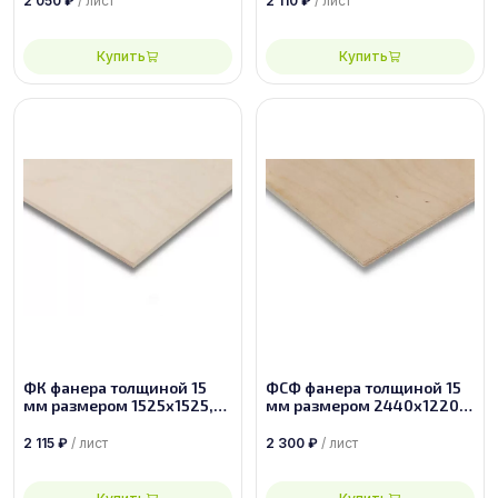
2 050
₽
/ лист
2 110
₽
/ лист
Купить
Купить
ФК фанера толщиной 15
ФСФ фанера толщиной 15
мм размером 1525х1525,
мм размером 2440х1220,
сорт 1/2
сорт 2/4
2 115
₽
/ лист
2 300
₽
/ лист