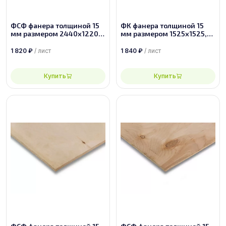
ФСФ фанера толщиной 15
ФК фанера толщиной 15
мм размером 2440х1220,
мм размером 1525х1525,
сорт 4/4
сорт 2/2
1 820
₽
/ лист
1 840
₽
/ лист
Купить
Купить