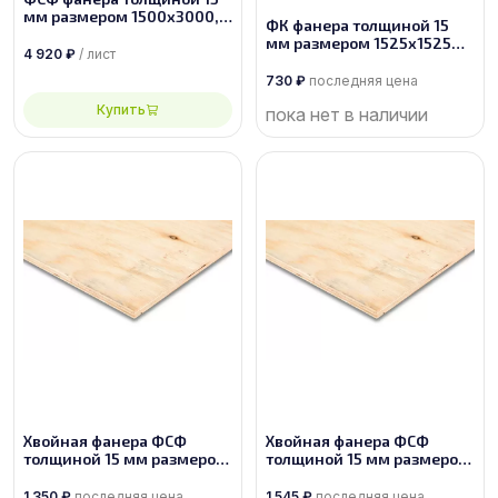
мм размером 1500х3000,
ФК фанера толщиной 15
сорт 1/2
мм размером 1525х1525
4 920
₽
/ лист
строительная
730
₽
последняя цена
Купить
пока нет в наличии
Хвойная фанера ФСФ
Хвойная фанера ФСФ
толщиной 15 мм размером
толщиной 15 мм размером
2440х1220, сорт 3/3
2440х1220, сорт 2/3
1 350
₽
последняя цена
1 545
₽
последняя цена