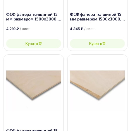
ФСФ фанера толщиной 15
ФСФ фанера толщиной 15
мм размером 1500х3000,
мм размером 1500х3000,
сорт 2/3
сорт 2/2
4 210
₽
/ лист
4 345
₽
/ лист
Купить
Купить
ФСФ фанера толщиной 15