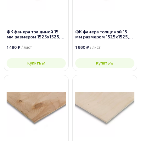
ФК фанера толщиной 15
ФК фанера толщиной 15
мм размером 1525х1525,
мм размером 1525х1525,
сорт 2/4
сорт 2/3
1 480
₽
/ лист
1 660
₽
/ лист
Купить
Купить