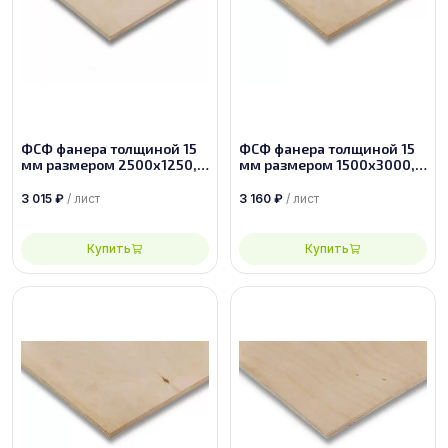
ФСФ фанера толщиной 15
ФСФ фанера толщиной 15
мм размером 2500х1250,
мм размером 1500х3000,
сорт 1/2
сорт 3/4
3 015
₽
/ лист
3 160
₽
/ лист
Купить
Купить