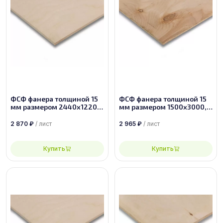
ФСФ фанера толщиной 15
ФСФ фанера толщиной 15
мм размером 2440х1220,
мм размером 1500х3000,
сорт 1/2
сорт 4/4
2 870
₽
/ лист
2 965
₽
/ лист
Купить
Купить